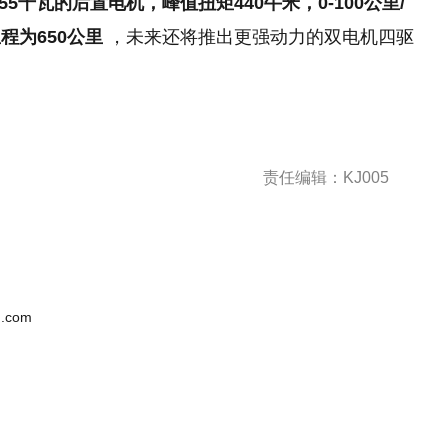
5千瓦的后置电机，峰值扭矩440牛米，0-100公里/
程为650公里
，未来还将推出更强动力的双电机四驱
责任编辑：KJ005
.com