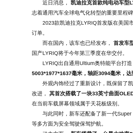
近日消息，
凯迪拉克首款纯电动车型L
志着通用汽车全球电气化转型的重要里程
2023款凯迪拉克LYRIQ首发版在美
订单。
而在国内，该车也已经发布，
首发车型
国产LYRIQ将于今年第三季度在华交付。
LYRIQ出自通用Ultium奥特能平
5003*1977*1637毫米，轴距3094毫
外观内饰经过了重新设计，既保留了
改进，
其首次搭载了一块33英寸曲面OLE
在当前车载屏幕领域属于天花板级别。
与此同时，新车还配备了新一代Super
等多方面为安全驾驶保驾护航。