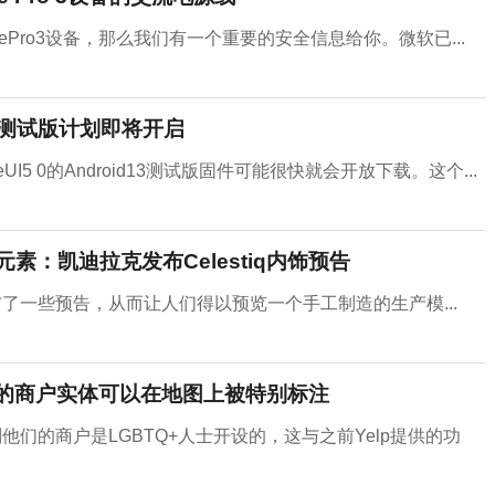
SurfacePro3设备，那么我们有一个重要的安全信息给你。微软已...
 13测试版计划即将开启
I5 0的Android13测试版固件可能很快就会开放下载。这个...
素：凯迪拉克发布Celestiq内饰预告
发布了一些预告，从而让人们得以预览一个手工制造的生产模...
开设的商户实体可以在地图上被特别标注
别他们的商户是LGBTQ+人士开设的，这与之前Yelp提供的功