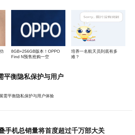
功
8GB+256GB版本！OPPO
培养一名航天员到底有多
Find N预售抢购一空
难？
需平衡隐私保护与用户
展需平衡隐私保护与用户体验
球折叠手机总销量将首度超过千万部大关