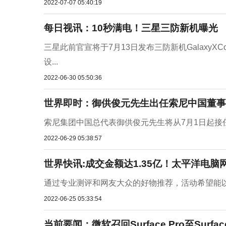
2022-07-07 05:40:19
每日视讯：10秒满电！三星三防新机曝光
三星此前官宣将于7月13日发布三防新机GalaxyX
设...
2022-06-30 05:50:36
世界即时：御供俊元先生出任索尼中国董事
索尼集团中国总代表御供俊元先生将从7月1日起接任
2022-06-29 05:38:57
世界快讯:成交金额达1.35亿！太平洋电脑网
通过专业测评和网友大众的好物推荐，活动希望能以
2022-06-25 05:33:54
当前要闻：微软召回Surface Pro至Surfa