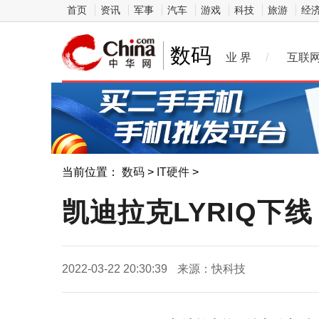
首页
资讯
军事
汽车
游戏
科技
旅游
经
数码
业 界
/
互联
当前位置：
数码
>
IT硬件
>
凯迪拉克LYRIQ下线
2022-03-22 20:30:39
来源：快科技