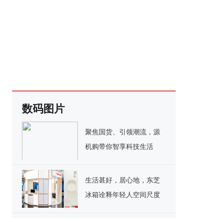
数码图片
聚焦国货、引领潮流，源
机购带你智享科技生活
生活甚好，居心地，东芝
冰箱诠释年轻人空间尺度
生活哲学