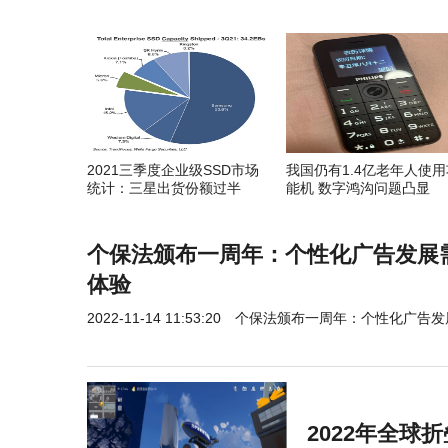
2021三季度企业级SSD市场
我国仍有1.4亿老年人使用
统计：三星出货份额过半
能机 数字鸿沟问题凸显
个保法颁布一周年：个性化广告发展
体验
2022-11-14 11:53:20
个保法颁布一周年：个性化广告发
2022年全