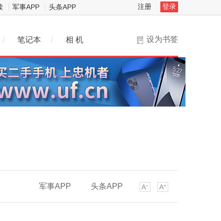
注册
登录
读
军事APP
头条APP
设为书签
/
笔记本
/
相 机
军事APP
头条APP