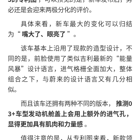
必还是会迎来两极分化的评价。
具体来看，新车最大的变化可以归结
为“
嘴大了、眼亮了
”。
该车基本上沿用了现款的造型设计，不
同的是，前脸使用了类似吉利最新的“能量
风暴”设计语言，进气格栅全面加大，整体
组合之下，与蔚来
的
设计语言又有几分相
似。
而且该车还拥有两种不同的版本，
推测0
3+车型发动机舱盖上会用上额外的进气孔，
显得更加具有肌肉和力量感
。
值得注意的是，从专利图来看，新款领