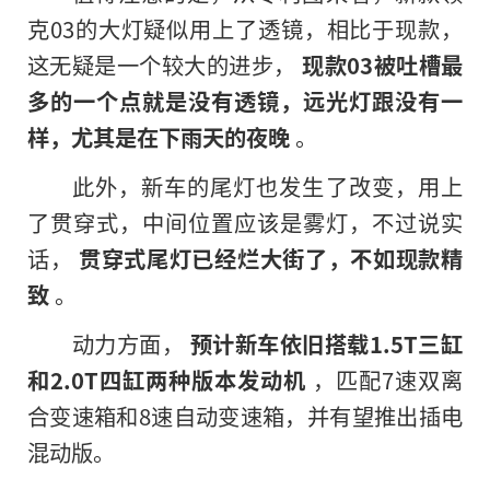
克03的大灯疑似用上了透镜，相比于现款，
这无疑是一个较大的进步，
现款03被吐槽最
多的一个点就是没有透镜，远光灯跟没有一
样，尤其是在下雨天的夜晚
。
此外，新车的尾灯也发生了改变，用上
了贯穿式，中间位置应该是雾灯，不过说实
话，
贯穿式尾灯已经烂大街了，不如现款精
致
。
动力方面，
预计新车依旧搭载1.5T三缸
和2.0T四缸两种版本发动机
，匹配7速双离
合变速箱和8速自动变速箱，并有望推出插电
混动版。