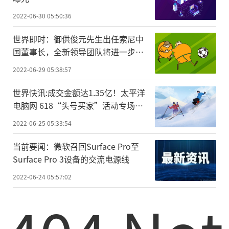
2022-06-30 05:50:36
世界即时：御供俊元先生出任索尼中
国董事长，全新领导团队将进一步强
化中国市场战略地位
2022-06-29 05:38:57
世界快讯:成交金额达1.35亿！太平洋
电脑网 618“头号买家”活动专场收
官
2022-06-25 05:33:54
当前要闻：微软召回Surface Pro至
Surface Pro 3设备的交流电源线
2022-06-24 05:57:02