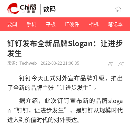
数码
要闻
手机
平板
IT硬件
相机
笔记本
钉钉发布全新品牌Slogan：让进步
发生
来源：Techweb
2022-03-22 21:06:35
钉钉今天正式对外宣布品牌升级，推出
了全新的品牌主张“让进步发生”。
据介绍，此次钉钉宣布新的品牌sloga
n“钉钉，让进步发生”，是钉钉从规模时代
进入到价值时代的对外表达。