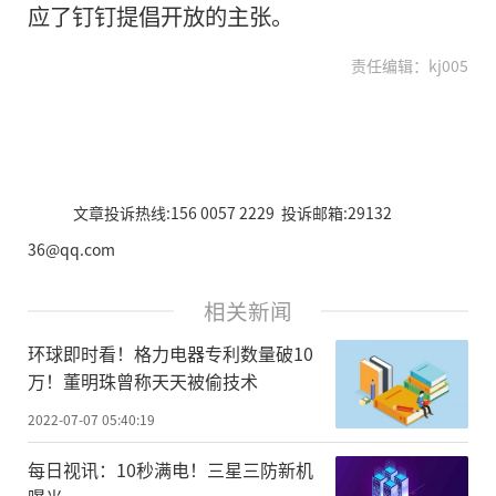
应了钉钉提倡开放的主张。
责任编辑：kj005
文章投诉热线:156 0057 2229 投诉邮箱:29132
36@qq.com
相关新闻
环球即时看！格力电器专利数量破10
万！董明珠曾称天天被偷技术
2022-07-07 05:40:19
每日视讯：10秒满电！三星三防新机