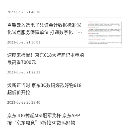
2023-05-23 21:40:10
百望云入选电子凭证会计数据标准深
化试点服务保障单位 打通数字化“最
后一公里”
2023-05-23 21:30:03
速度来捡漏！京东618大牌笔记本电脑
最高省7000元
2023-05-23 21:22:23
焕新正当时 京东3C数码爆款好物618
超低价开抢
2023-05-23 20:29:40
京东JDG捧起MSI冠军奖杯 京东APP
搜“京东电竞”5折抢3C数码好物