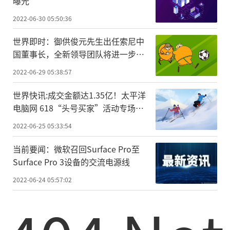
曝光
2022-06-30 05:50:36
世界即时：御供俊元先生出任索尼中
国董事长，全新领导团队将进一步强
化中国市场战略地位
2022-06-29 05:38:57
世界快讯:成交金额达1.35亿！太平洋
电脑网 618“头号买家”活动专场收
官
2022-06-25 05:33:54
当前要闻：微软召回Surface Pro至
Surface Pro 3设备的交流电源线
2022-06-24 05:57:02