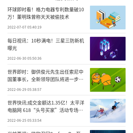
环球即时看！格力电器专利数量破10
万！董明珠曾称天天被偷技术
2022-07-07 05:40:19
每日视讯：10秒满电！三星三防新机
曝光
2022-06-30 05:50:36
世界即时：御供俊元先生出任索尼中
国董事长，全新领导团队将进一步强
化中国市场战略地位
2022-06-29 05:38:57
世界快讯:成交金额达1.35亿！太平洋
电脑网 618“头号买家”活动专场收
官
2022-06-25 05:33:54