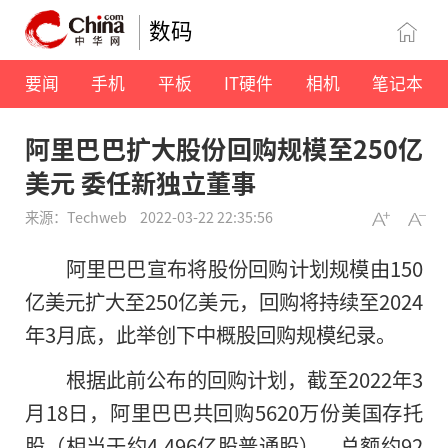
数码
要闻
手机
平板
IT硬件
相机
笔记本
阿里巴巴扩大股份回购规模至250亿
美元 委任新独立董事
来源：Techweb
2022-03-22 22:35:56
阿里巴巴宣布将股份回购计划规模由150
亿美元扩大至250亿美元，回购将持续至2024
年3月底，此举创下中概股回购规模纪录。
根据此前公布的回购计划，截至2022年3
月18日，阿里巴巴共回购5620万份美国存托
股（相当于约4.496亿股普通股），总额约92