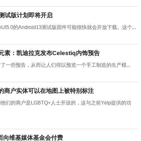
 13测试版计划即将开启
I5 0的Android13测试版固件可能很快就会开放下载。这个...
素：凯迪拉克发布Celestiq内饰预告
发布了一些预告，从而让人们得以预览一个手工制造的生产模...
开设的商户实体可以在地图上被特别标注
别他们的商户是LGBTQ+人士开设的，这与之前Yelp提供的功
息而向维基媒体基金会付费