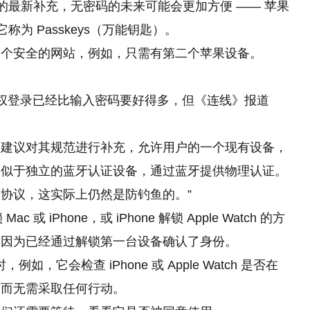
O 标准的最新补充，无密码的未来可能会更加方便 —— 苹果
）中把它称为 Passkeys（万能钥匙）。
一个安全的网站，例如，只需有第二个苹果设备。
hone来授权登录已经比输入密码要好得多，但《连线》报道
，即建议对其规范进行补充，允许用户的一个现有设备，
类似于独立
的
蓝牙认证设备，通过蓝牙提供物理认证。
协议，这实际上仍然是防钓鱼的。”
c 或 iPhone，或 iPhone 解锁 Apple Watch 的方
，因为已经通过解锁第一台设备确认了身份。
如，它会检查 iPhone 或 Apple Watch 是否在
，而无需采取任何行动。