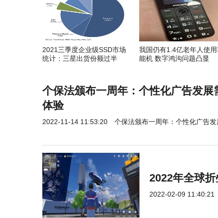
2021三季度企业级SSD市场
我国仍有1.4亿老年人使用
统计：三星出货份额过半
能机 数字鸿沟问题凸显
个保法颁布一周年：个性化广告发展
体验
2022-11-14 11:53:20
个保法颁布一周年：个性化广告发
2022年全
2022-02-09 11:40:21