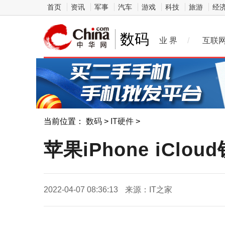
首页
资讯
军事
汽车
游戏
科技
旅游
经
数码
业 界
/
互联
当前位置：
数码
>
IT硬件
>
苹果iPhone iCl
2022-04-07 08:36:13
来源：IT之家