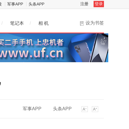
注册
登录
读
军事APP
头条APP
设为书签
/
笔记本
/
相 机
”
军事APP
头条APP