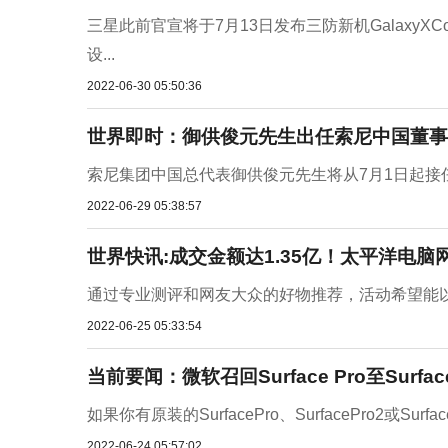
三星此前官宣将于7月13日发布三防新机GalaxyX
设...
2022-06-30 05:50:36
世界即时：御供俊元先生出任索尼中国董事
索尼集团中国总代表御供俊元先生将从7月1日起接任
2022-06-29 05:38:57
世界快讯:成交金额达1.35亿！太平洋电脑网
通过专业测评和网友大众的好物推荐，活动希望能以
2022-06-25 05:33:54
当前要闻：微软召回Surface Pro至Surfa
如果你有原装的SurfacePro、SurfacePro2或
2022-06-24 05:57:02