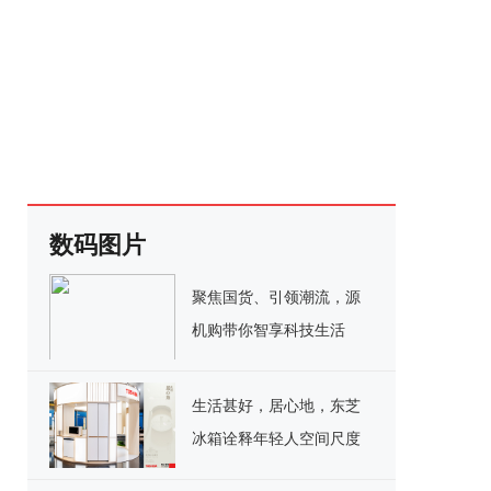
数码图片
聚焦国货、引领潮流，源
机购带你智享科技生活
生活甚好，居心地，东芝
冰箱诠释年轻人空间尺度
生活哲学