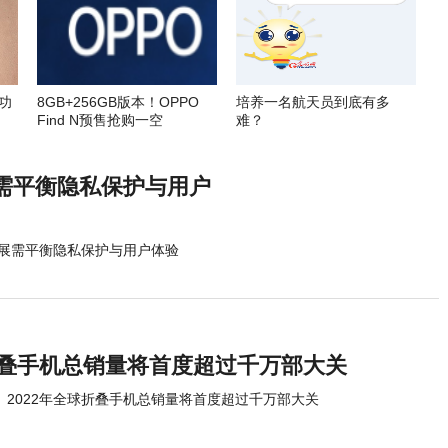
功
8GB+256GB版本！OPPO
培养一名航天员到底有多
Find N预售抢购一空
难？
需平衡隐私保护与用户
展需平衡隐私保护与用户体验
球折叠手机总销量将首度超过千万部大关
2022年全球折叠手机总销量将首度超过千万部大关