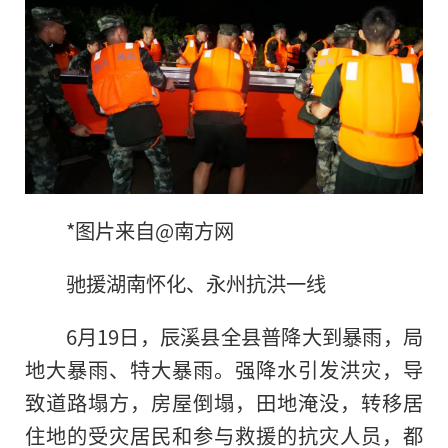
*图片来自@南方网
驰援湖南怀化、永州抗洪一线
6月19日，辰溪县全县普降大到暴雨，局
地大暴雨、特大暴雨。强降水引发洪灾，导
致道路塌方，房屋倒塌，田地淹没，转移居
住地的受灾居民和参与救援的抗灾人员，都