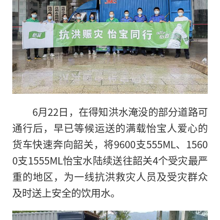
6月22日，在得知洪水淹没的部分道路可
通行后，早已等候运送的满载怡宝人爱心的
货车快速奔向韶关，将9600支555ML、1560
0支1555ML怡宝水陆续送往韶关4个受灾最严
重的地区，为一线抗洪救灾人员及受灾群众
及时送上安全的饮用水。