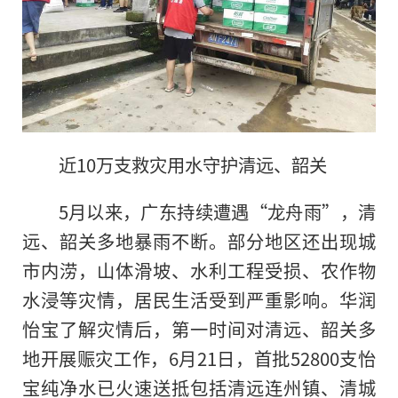
近
10万支救灾用水守护清远、韶关
5月以来，广东持续遭遇“龙舟雨”，清
远、韶关多地暴雨不断。部分地区还出现城
市内涝，山体滑坡、水利工程受损、农作物
水浸等灾情，居民生活受到严重影响。华润
怡宝了解灾情后，第一时间对清远、韶关多
地开展赈灾工作，6月21日，首批52800支怡
宝纯净水已火速送抵包括清远连州镇、清城