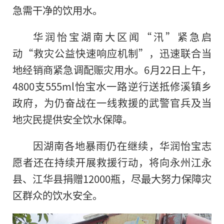
急需干净的饮用水。
华润怡宝湖南大区闻“汛”紧急启
动“救灾公益快速响应机制”，迅速联合当
地经销商紧急调配赈灾用水。6月22日上午，
4800支555ml怡宝水一路逆行送抵修溪镇乡
政府，为仍奋战在一线救援的武警官兵及当
地灾民提供安全饮水保障。
因湖南各地暴雨仍在继续，华润怡宝志
愿者还在持续开展救援行动，将向永州江永
县、江华县捐赠12000瓶，尽最大努力保障灾
区群众的饮水安全。