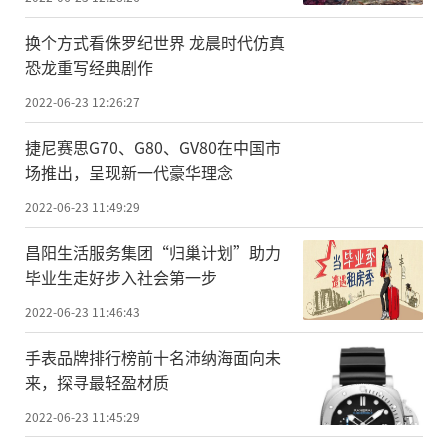
换个方式看侏罗纪世界 龙晨时代仿真
恐龙重写经典剧作
2022-06-23 12:26:27
捷尼赛思G70、G80、GV80在中国市
场推出，呈现新一代豪华理念
2022-06-23 11:49:29
昌阳生活服务集团“归巢计划”助力
毕业生走好步入社会第一步
2022-06-23 11:46:43
手表品牌排行榜前十名沛纳海面向未
来，探寻最轻盈材质
2022-06-23 11:45:29