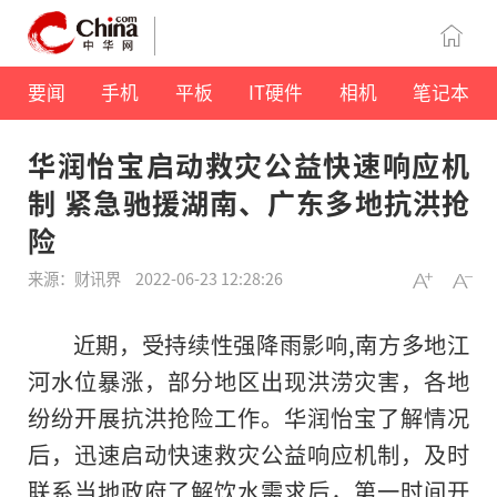
要闻
手机
平板
IT硬件
相机
笔记本
华润怡宝启动救灾公益快速响应机
制 紧急驰援湖南、广东多地抗洪抢
险
来源：财讯界
2022-06-23 12:28:26
近
期，受持续
性
强降雨影响,南方多地江
河水位暴涨，部分地区出现洪涝灾害，各地
纷纷开展抗洪抢险工作。华润怡宝了解情况
后，迅速启动快速救灾公益响应机制，及时
联系当地政府了解饮水需求后，第一时间开