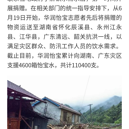
展捐赠。在相关部门的统一指导安排下，从6
月19日开始，华润怡宝志愿者先后将捐赠的
物资运送至湖南省怀化辰溪县、永州江永
县、江华县，广东清远、韶关抗洪一线，以
满足灾区群众、防汛工作人员的饮水需求。
截止目前，华润怡宝累计向湖南、广东灾区
支援4600箱怡宝水，共计110400支。