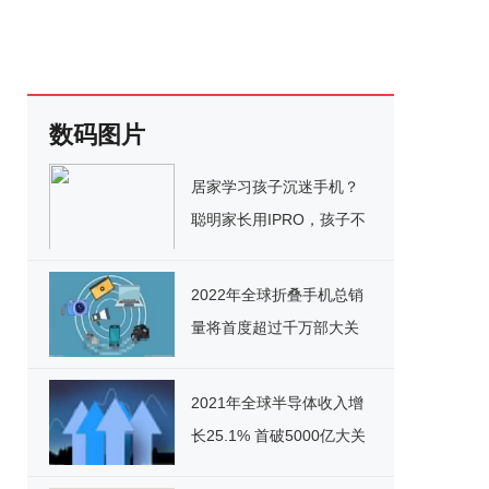
数码图片
居家学习孩子沉迷手机？
聪明家长用IPRO，孩子不
生气还听话
2022年全球折叠手机总销
量将首度超过千万部大关
2021年全球半导体收入增
长25.1% 首破5000亿大关