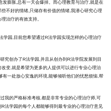
愈发膨胀,总有一天会爆掉。而心理教育与治疗,就是在
那些不好的情绪,只储存有价值的情绪,我潜心研究心理
心理治疗的有效支持。
R法学园,目前您希望通过R法学园实现怎样的心理治疗
心研究创办了R法学园,并且从创办到R法学院发展到目
曾改变,就是希望为更多的人提供可以进行专业心理治
够有一处放心安逸的环境,能够倾听他们的忧愁烦恼,帮
经过我的严格标准考核,都是非常专业的心理治疗师,可
到R法学园的每个人都能够得到最专业的心理治疗意见