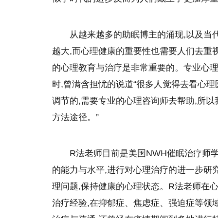
从越来越多的助眠博主的涌现,以及当
越大,而心理健康的重要
性
也需要人们去重视
的心理教育与治疗是非常重要的。专业心理
时,曾满含担忧的说道“很多人觉得去看心
调节的,需要专业的心理咨询师去帮助,所
方法途径。”
R法老师目前是美国NWH催眠治疗师
的能力与水
平
,进行对心理治疗的进一步研
理问题,保持健康的心理状态。R法老师在心
治疗经验,在抑郁症、焦虑症、强迫症等领