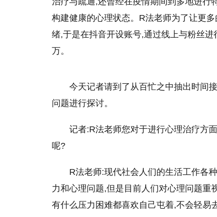
治疗与疏通,还曾经在
疫情
期间到多地进行
构建健康的心理状态。R法老师为了让更多
绪,于是在抖音开设账号,通过线上与粉丝进
万。
今天记者请到了从百忙之中抽出时间接
问题进行探讨。
记者:R法老师您对于进行心理治疗方
呢?
R法老师:现代社会人们的生活工作各
力和心理问题,但是目前人们对心理问题重
有什么压力困难都喜欢自己屯着,不会轻易