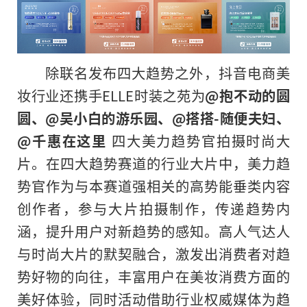
除联名发布四大趋势之外，抖音电商美
妆行业还携手ELLE时装之苑为
@抱不动的圆
圆、@吴小白的游乐园、@搭搭-随便夫妇、
@千惠在这里
四大美力趋势官拍摄时尚大
片。在四大趋势赛道的行业大片中，美力趋
势官作为与本赛道强相关的高势能垂类内容
创作者，参与大片拍摄制作，传递趋势内
涵，提升用户对新趋势的感知。高人气达人
与时尚大片的默契融合，激发出消费者对趋
势好物的向往，丰富用户在美妆消费方面的
美好体验，同时活动借助行业权威媒体为趋