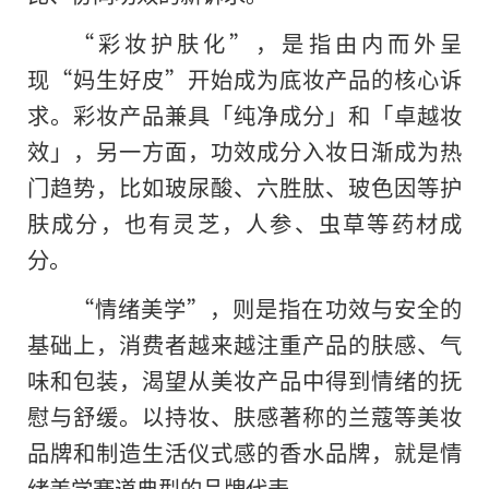
“彩妆护肤化”，是指由内而外呈
现“妈生好皮”开始成为底妆产品的核心诉
求。彩妆产品兼具「纯净成分」和「卓越妆
效」，另一方面，功效成分入妆日渐成为热
门趋势，比如玻尿酸、六胜肽、玻色因等护
肤成分，也有灵芝，人参、虫草等药材成
分。
“情绪美学”，则是指在功效与安全的
基础上，消费者越来越注重产品的肤感、气
味和包装，渴望从美妆产品中得到情绪的抚
慰与舒缓。以持妆、肤感著称的兰蔻等美妆
品牌和制造生活仪式感的香水品牌，就是情
绪美学赛道典型的品牌代表。