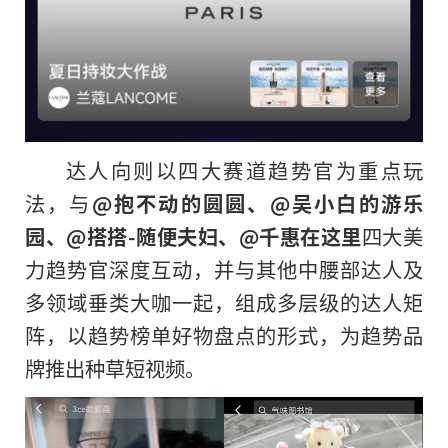
达人向则以四大赛道趋势官为重点玩
法，与
@抱不动的圆圆、@吴小白的游乐
园、@搭搭-随便夫妇、@千惠在这里
四大美
力趋势官深度互动，并与其他中腰部达人及
多领域垂类大咖一起，组成多层级的达人矩
阵，以趋势榜单好物盘点的形式，为趋势品
牌推出种草短视频。