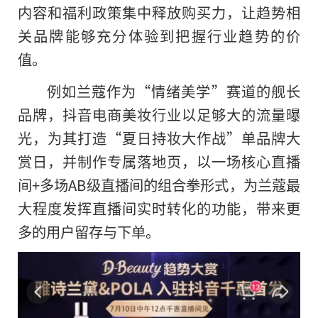
内容和福利政策集中释放购买力，让趋势相
关品牌能够充分体验到把握行业趋势的价
值。
例如兰蔻作为“情绪美学”赛道
的
舰长
品牌，抖音电商美妆行业以足够大的流量曝
光，为其打造“夏日持妆大作战”单品牌大
赏日，并制作专属落地页，以一场核心直播
间+多场AB级直播间的组合拳形式，为兰蔻最
大程度发挥直播间实时转化的功能，带来更
多的用户留存与下单。