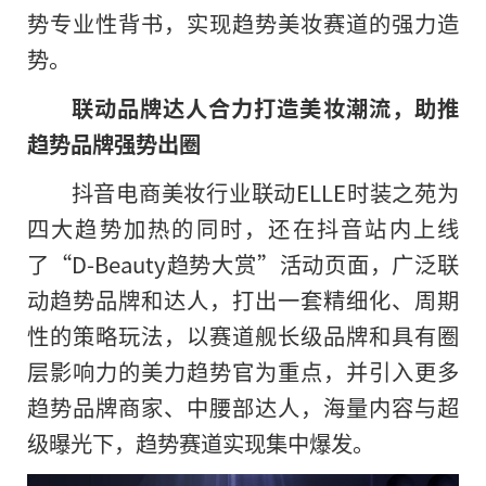
势专业
性
背书，实现趋势美妆赛道的强力造
势。
联动品牌达人合力打造美妆潮流，助推
趋势品牌强势出圈
抖音电商美妆行业联动ELLE时装之苑为
四大趋势加热的同时，还在抖音站内上线
了“D-Beauty趋势大赏”活动页面，广泛联
动趋势品牌和达人，打出一套精细化、周期
性
的策略玩法，以赛道舰长级品牌和具有圈
层影响力的美力趋势官为重点，并引入更多
趋势品牌商家、中腰部达人，海量内容与超
级曝光下，趋势赛道实现集中爆发。