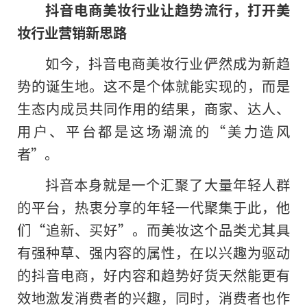
抖音电商美妆行业让趋势流行，打开美
妆行业营销新思路
如今，抖音电商美妆行业俨然成为新趋
势的诞生地。这不是个体就能实现的，而是
生态内成员共同作用的结果，商家、达人、
用户、
平
台都是这场潮流的“美力造风
者”。
抖音本身就是一个汇聚了大量年轻人群
的
平
台，热衷分享的年轻一代聚集于此，他
们“追新、买好”。而美妆这个品类尤其具
有强种草、强内容的属
性
，在以兴趣为驱动
的抖音电商，好内容和趋势好货天然能更有
效地激发消费者的兴趣，同时，消费者也作