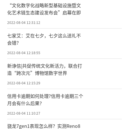
“文化数字化战略新型基础设施暨文
化艺术链生态建设发布会”启幕在即
2022-08-04 12:31:12
七家艾：艾在七夕，七夕这么送礼不
会错？
2022-08-04 12:18:55
新诤信|共促传统文化新活力，联合打
造“跨次元”博物馆数字世界
2022-08-04 12:15:29
信用卡逾期如何处理?信用卡逾期三个
月会有什么后果？
2022-08-04 11:10:27
骁龙7gen1表现怎么样？实测Reno8