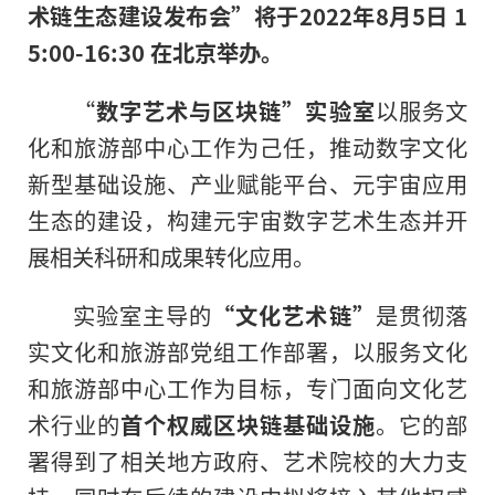
术链生态建设发布会”将于2022年8月5日 1
5:00-16:30 在北京举办。
“
数字艺术与区块链”实验室
以服务文
化和旅游部中心工作为己任，推动数字文化
新型基础设施、产业赋能
平
台、元宇宙应用
生态的建设，构建元宇宙数字艺术生态并开
展相关科研和成果转化应用。
实验室主导的
“文化艺术链”
是
贯彻
落
实
文化和旅游部党组工作部署，以服务文化
和旅游部中心工作为目标，专门面向文化艺
术行业的
首个权威区块链基础设施
。它
的
部
署得到了相关地方政府、艺术院校的大力支