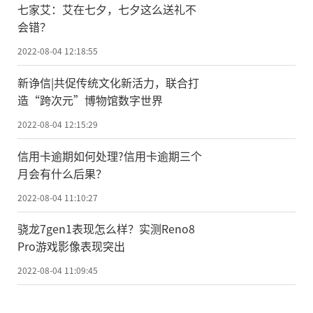
七家艾：艾在七夕，七夕这么送礼不
会错？
2022-08-04 12:18:55
新诤信|共促传统文化新活力，联合打
造“跨次元”博物馆数字世界
2022-08-04 12:15:29
信用卡逾期如何处理?信用卡逾期三个
月会有什么后果？
2022-08-04 11:10:27
骁龙7gen1表现怎么样？实测Reno8
Pro游戏影像表现突出
2022-08-04 11:09:45