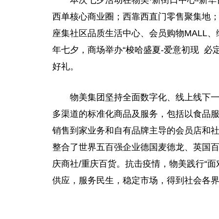
本次七夕活动在物美·新街口中心-新
西单核心商业圈；西靠西直门零售聚集地
座集社区品质生活中心、会员购物MALL
年七夕，商场举办“梭哈盛夏-爱意初现 必
好礼。
物美集团坚持全面数字化、线上线下
多渠道的标准化商品及服务，包括以食品服
销售到家业务和自有品牌主导的会员店和
整合了世界五百强企业德国麦德龙、英国
庆商社/重庆百货。抗击疫情，物美践行“
供应，服务民生，稳定市场，得到社会各