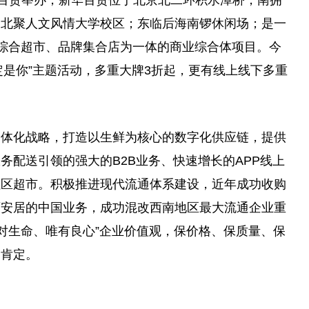
华百货举办，新华百货位于北京北二环积水潭桥，南拥
；北聚人文风情大学校区；东临后海南锣休闲场；是一
、综合超市、品牌集合店为一体的商业综合体项目。今
定是你”主题活动，多重大牌3折起，更有线上线下多重
一体化战略，打造以生鲜为核心的数字化供应链，提供
务配送引领的强大的B2B业务、快速增长的APP线上
社区超市。积极推进现代流通体系建设，近年成功收购
百安居的中国业务，成功混改西南地区最大流通企业重
面对生命、唯有良心”企业价值观，保价格、保质量、保
界肯定。