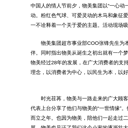
中国人的情人节前夕，物美集团以“一心动
动。粉红色气球、可爱灵动的木马和象征
一不诠释着一个关于爱的主题。活动现场
物美集团超市事业部COO张锋先生为
伴。同时指出物美从诞生之初出就有一个
物美经过28年的发展，在广大消费者的支
理念，以消费者为中心，以民生为本，以
时光荏苒，物美与一路走来的广大顾
代表上台分享了他们与物美的“一世情缘”
而立之年。也因为物美，陪他们一起走过二
展，物美也见证了我们这个小家的逐渐壮大