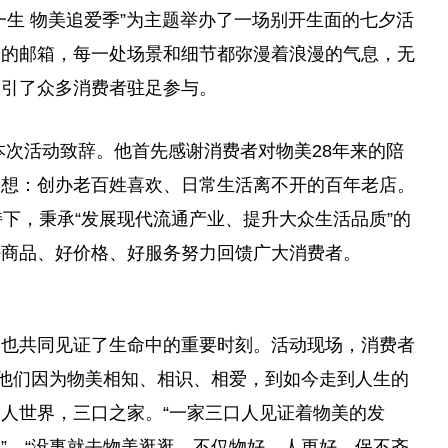
一生 物美追爱季”为主题举办了一场别开生面的七夕活
爱的邮箱，每一处场景和细节都弥漫着浪漫的气息，无
吸引了众多消费者驻足参与。
本次活动致辞。他首先感谢消费者对物美28年来的陪
梦想：创办老百姓喜欢、日常生活离不开的百年老店。
持下，秉承“发展现代流通产业、提升大众生活品质”的
好商品、好价格、好服务努力回馈广大消费者。
客也共同见证了生命中的重要时刻。活动现场，消费者
。他们因为物美相知、相识、相爱，到如今走到人生的
人世界，三口之家。“一家三口人见证着物美的发
”，“没事就去物美逛逛，不仅物好，人更好，保不齐