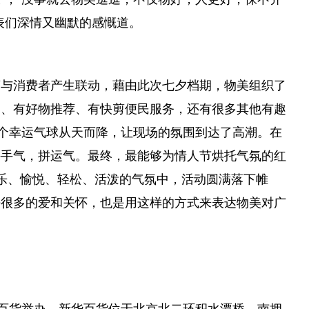
表们深情又幽默的感慨道。
离与消费者产生联动，藉由此次七夕档期，物美组织了
动、有好物推荐、有快剪便民服务，还有很多其他有趣
0个幸运气球从天而降，让现场的氛围到达了高潮。在
拼手气，拼运气。最终，最能够为情人节烘托气氛的红
乐、愉悦、轻松、活泼的气氛中，活动圆满落下帷
去很多的爱和关怀，也是用这样的方式来表达物美对广