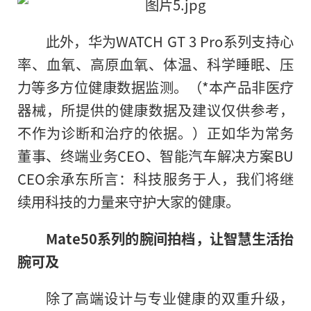
此外，华为WATCH GT 3 Pro系列支持心
率、血氧、高原血氧、体温、科学睡眠、压
力等多方位健康数据监测。（*本产品非医疗
器械，所提供的健康数据及建议仅供参考，
不作为诊断和治疗的依据。）正如华为常务
董事、终端业务CEO、智能汽车解决方案BU
CEO余承东所言：科技服务于人，我们将继
续用科技的力量来守护大家
的
健康。
Mate
50
系列的
腕间
拍档
，
让智慧生活抬
腕可及
除了高端设计与专业健康的双重升级，