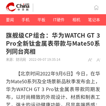
要闻
手机
平板
IT硬件
相机
笔记本
旗舰级CP组合：华为WATCH GT 3
Pro全新钛金属表带款与Mate50系
列同台亮相
来源：财讯网
2022-09-07 19:35:14
【北京时间2022年9月6日】今日，在华
为Mate50系列及全场景新品秋季发布会上，
华为WATCH GT 3 Pro钛金属表带款同期发
布，以时尚精致的外观设计、材质和制表工
艺，强大的运动健康功能，尽显高端质感；