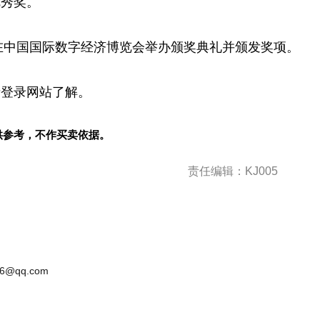
优秀奖。
旬)。在中国国际数字经济博览会举办颁奖典礼并颁发奖项。
请登录网站了解。
供参考，不作买卖依据。
责任编辑：KJ005
6@qq.com