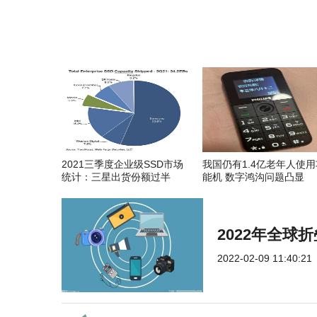
2021三季度企业级SSD市场
我国仍有1.4亿老年人使用
统计：三星出货份额过半
能机 数字鸿沟问题凸显
2022年全
2022-02-09 11:40:21