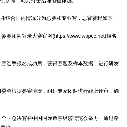
提供参考，助力打击治理电信诈骗。
验，并结合国内情况分为总赛和专业赛，总赛赛程如下：
参赛团队登录大赛官网(https://www.wppcc.net)报名
旬)。参赛选手报名成功后，获得赛题及样本数据，进行研发
。大赛组委会根据参赛情况，组织专家团队进行线上评审，确
中旬)。全国总决赛在中国国际数字经济博览会举办，通过路