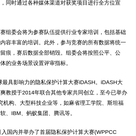
励，同时通过各种媒体渠道对获奖项目进行全方位宣
大赛组委会将为参赛队伍提供行业专家培训，包括基础
等内容丰富的培训。此外，参与竞赛的所有数据将统一
程留痕，赛后数据全部销毁。组委会将按照公平、公
具体的业务场景设置评审指标。
球最具影响力的隐私保护计算大赛iDASH。iDASH大
爽教授于2014年联合其他专家共同创立，至今已举办
究机构、大型科技企业等，如麻省理工学院、斯坦福
软、IBM、蚂蚁集团、腾讯等。
式引入国内并举办了首届隐私保护计算大赛(WPPCC