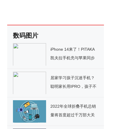
数码图片
iPhone 14来了！PITAKA
凯夫拉手机壳与苹果同步
上线
居家学习孩子沉迷手机？
聪明家长用IPRO，孩子不
生气还听话
2022年全球折叠手机总销
量将首度超过千万部大关