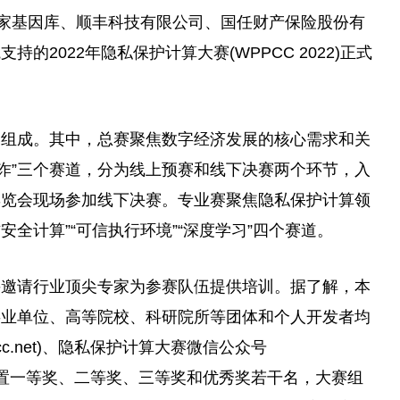
国家基因库、顺丰科技有限公司、国任财产保险股份有
2022年隐私保护计算大赛(WPPCC 2022)正式
赛组成。其中，总赛聚焦数字经济发展的核心需求和关
能反诈”三个赛道，分为线上预赛和线下决赛两个环节，入
博览会现场参加线下决赛。专业赛聚焦隐私保护计算领
安全计算”“可信执行环境”“深度学习”四个赛道。
并邀请行业顶尖专家为参赛队伍提供培训。据了解，本
事业单位、高等院校、科研院所等团体和个人开发者均
ppcc.net)、隐私保护计算大赛微信公众号
赛将设置一等奖、二等奖、三等奖和优秀奖若干名，大赛组