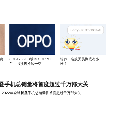
功
8GB+256GB版本！OPPO
培养一名航天员到底有多
Find N预售抢购一空
难？
球折叠手机总销量将首度超过千万部大关
2022年全球折叠手机总销量将首度超过千万部大关