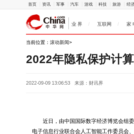
首页
资讯
军事
汽车
游戏
科技
旅游
经
业 界
/
互联网
/
家 
当前位置：
滚动新闻
>
2022年隐私保护计算
2022-09-09 13:06:53
来源：财讯界
近日，由中国国际数字经济博览会组
电子信息行业联合会人工智能工作委员会