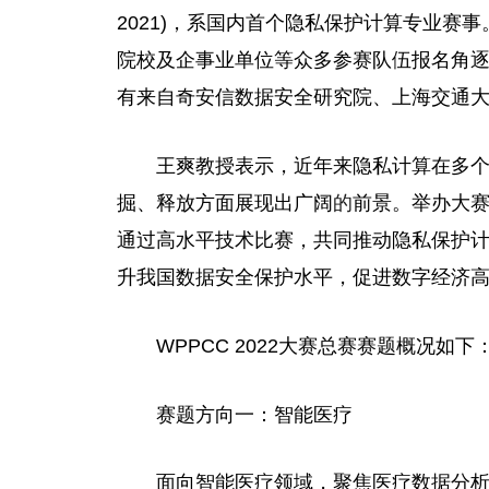
2021)，系国内首个隐私保护计算专业赛
院校及企事业单位等众多参赛队伍报名角
有来自奇安信数据安全研究院、上海交通
王爽教授表示，近年来隐私计算在多
掘、释放方面展现出广阔
的
前景。举办大
通过高水平技术比赛，共同推动隐私保护
升我国数据安全保护水平，促进数字经济
WPPCC 2022大赛总赛赛题概况如下
赛题方向一：智能医疗
面向智能医疗领域，聚焦医疗数据分