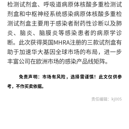
检测试剂盒、呼吸道病原体核酸多重检测试
剂盒和中枢神经系统感染病原体核酸多重检
测试剂盒主要用于感染者耐药
性
诊断以及肺
炎、脑炎、脑膜炎等感染患者的病原学诊
断。此次获得英国MHRA注册
的
三款试剂盒有
助于加速华大基因全球市场的布局，进一步
丰富公司在欧洲市场的感染产品线矩阵。
免责声明：市场有风险，选择需谨慎！此文仅供参
考，不作买卖依据。
责任编辑：kj005