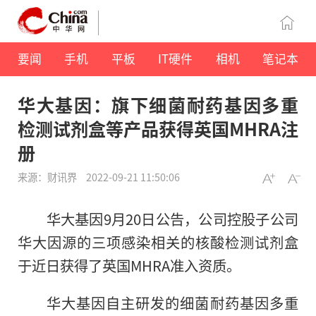
要闻
手机
平板
IT硬件
相机
笔记本
华大基因：旗下细菌耐药基因多重
检测试剂盒等产品获得英国MHRA注
册
来源：财讯界
2022-09-21 11:50:06
华大基因9月20日公告，公司控股子公司
华大因源的三项感染相关的核酸检测试剂盒
于
近
日获得了英国MHRA准入资质。
华大基因自主研发的细菌耐药基因多重