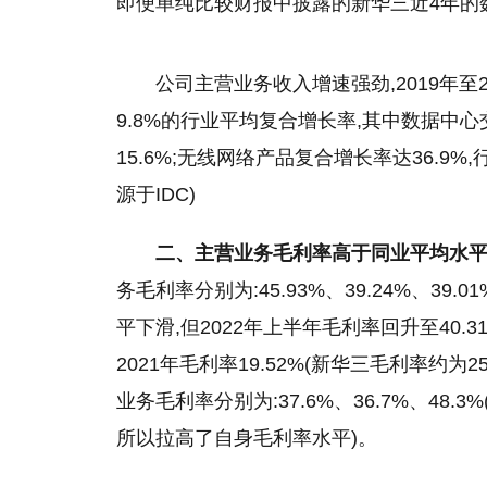
即便单纯比较财报中披露的新华三
近
4年的
公司主营业务收入增速强劲,2019年至2
9.8%的行业
平
均复合增长率,其中数据中心交
15.6%;无线网络产品复合增长率达36.9%,
源于IDC)
二、主营业务毛利率高于同业
平
均水
务毛利率分别为:45.93%、39.24%、39.0
平
下滑
,但2022年上半年毛利率回升至40.3
2021年毛利率19.52%(新华三毛利率约为25.
业务毛利率分别为:37.6%、36.7%、48
所以拉高了自身毛利率水
平
)。