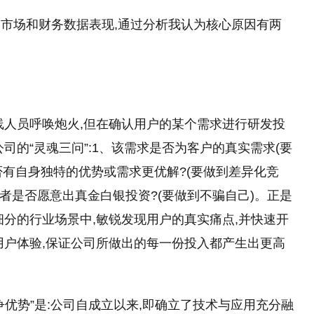
市场和财务数据表现,通过分析我认为核心原因有两
线人员呼唤炮火,但在确认用户的某个需求进行研发投
司的“灵魂三问”:1、该需求是否为客户的真实需求(要
否有自身独特的优势或需求更优解?(要做到差异化竞
者是否愿意出真金白银
投资
?(要做到不骗自己)。正是
细分
的
行业场景中,敏锐发现用户的真实痛点,并快速开
用户体验,保证公司所做出的每一份投入都产生出更高
优势”是:公司自成立以来,即确立了技术与应用充分融