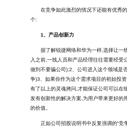
在竞争如此激烈的情况下还能有优秀的
个:
1、产品创新力
据了解锐捷网络和华为一样,选择让一
入之前,一线人员和产品经理往往需要经受公
做到不要骗公司);2、公司进入这个领域是
争)3、如果你作为这个需求项目的初始
投资
有了以上的灵魂拷问,才能保证公司可以在
发有创新
性
的解决方案,为用户带来更好的
的价值。
正如公司招股说明书中反复强调的“竞争