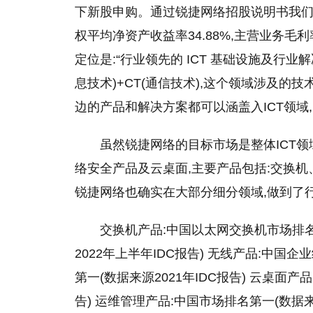
下新股申购。通过锐捷网络招股说明书我们看到,
权
平
均净资产收益率34.88%,主营业务毛利率
定位是:“行业领先的 ICT 基础设施及行业解
息技术)+CT(通信技术),这个领域涉及
边的产品和解决方案都可以涵盖入ICT领域
虽然锐捷网络的目标市场是整体ICT领
络安全产品及云桌面,主要产品包括:交换
锐捷网络也确实在大部分细分领域,做到了行
交换机产品:中国以太网交换机市场排名
2022年上半年IDC报告) 无线产品:中国企
第一(数据来源2021年IDC报告) 云桌面产品
告) 运维管理产品:中国市场排名第一(数据来源