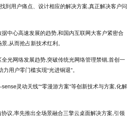
、找到用户痛点、设计相应的解决方案,真正解决客户问
数据中心高速发展的趋势,和国内互联网大客户紧密合
场景,从而抢占新技术红利。
区全光网络发展趋势,突破传统光网络管理禁锢,首创一
助力用户零门槛实现“光进铜退”。
-sense灵动天线”“零漫游方案”等创新技术与方案,化解
输协议,率先推出全场景融合三擎云桌面解决方案,引领