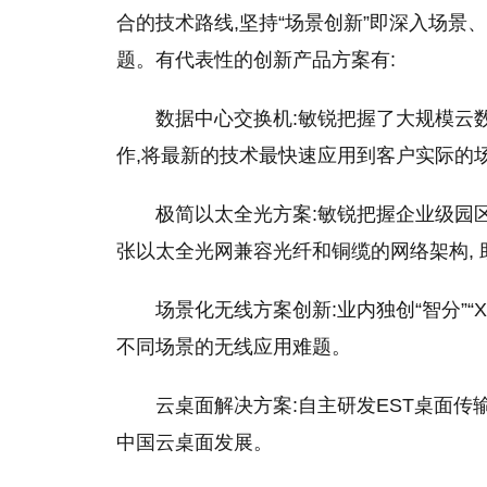
合的技术路线,坚持“场景创新”即深入场景
题。有代表
性
的创新产品方案有:
数据中心交换机:敏锐把握了大规模云
作,将最新的技术最快速应用到客户实际的
极简以太全光方案:敏锐把握企业级园
张以太全光网兼容光纤和铜缆的网络架构, 
场景化无线方案创新:业内独创“智分”“X
不同场景的无线应用难题。
云桌面解决方案:自主研发EST桌面传
中国云桌面发展。