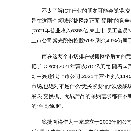
不太了解ICT行业的朋友可能会觉得,
是在这两个领域锐捷网络正面“硬刚”的竞争
(2021年营业收入6368亿,未上市,员工全
上市公司紫光股份控股51%,剩余49%仍属于H
而在这两个市场排在锐捷网络后面的竞争
把子”Cisco(2021年营收515亿美元,
哥中兴通讯(上市公司,2021年营业收入1145亿
市场,也绝对不是什么“无关紧要”的“次级战
展,对交换机、无线产品的采购需求都在不断
的“至高领地”。
锐捷网络作为一家成立于2003年的公司