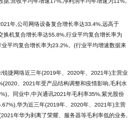
数据,营收
平
均年增速17%,净利润
平
均年增速为11%。
021年,公司网络设备复合增长率达33.4%,远高于
换机复合增长率达55.8%,行业
平
均复合增长率为
行业
平
均复合增长率为23.2%。(行业
平
均增速数据来
平
:
锐捷网络
近
三年(2019年、2020年、2021年)主营业
1%(2020、2021年受产品结构调整和
疫情
影响,毛利水
1%)。同业中,中兴通讯2021年毛利率35%,紫光股份
67%),华为
近
三年(2019年、2020年、2021年)主营
.3%(2021年华为剥离了荣耀、服务器等毛利率低的业务,