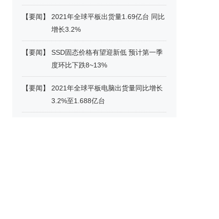
【
要闻
】
2021年全球平板出货量1.69亿台 同比
增长3.2%
【
要闻
】
SSD固态价格有望迎新低 预计第一季
度环比下跌8~13%
【
要闻
】
2021年全球平板电脑出货量同比增长
3.2%至1.688亿台