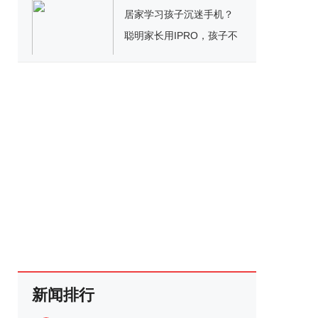
居家学习孩子沉迷手机？
聪明家长用IPRO，孩子不
生气还听话
新闻排行