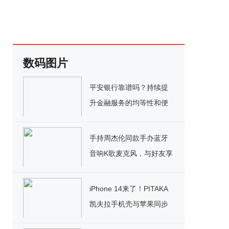
数码图片
平安银行靠谱吗？持续提
升金融服务的均等性和便
利性
手持周杰伦同款手办蓝牙
音响K歌麦克风，与好友享
受K歌乐趣!
iPhone 14来了！PITAKA
凯夫拉手机壳与苹果同步
上线