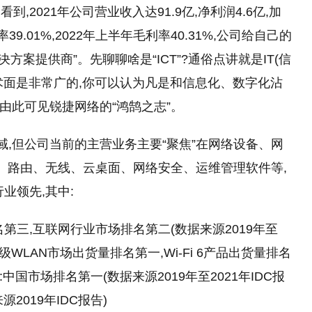
2021年公司营业收入达91.9亿,净利润4.6亿,加
39.01%,2022年上半年毛利率40.31%,公司给自己的
决方案提供商”。先聊聊啥是“ICT”?通俗点讲就是IT(信
的技术面是非常广的,你可以认为凡是和信息化、数字化沾
,由此可见锐捷网络的“鸿鹄之志”。
域,但公司当前的主营业务主要“聚焦”在网络设备、网
机、路由、无线、云桌面、网络安全、运维管理软件等,
业领先,其中:
第三,互联网行业市场排名第二(数据来源2019年至
业级WLAN市场出货量排名第一,Wi-Fi 6产品出货量排名
:中国市场排名第一(数据来源2019年至2021年IDC报
2019年IDC报告)