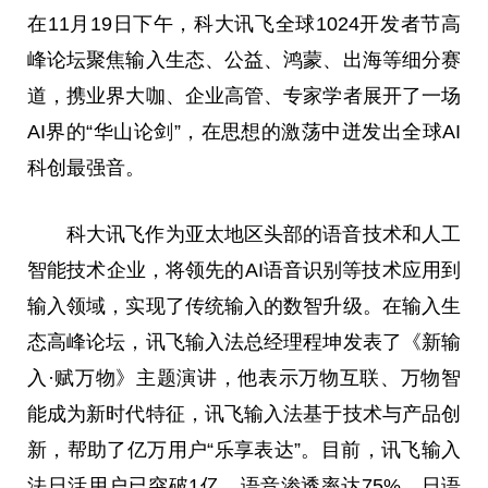
在11月19日下午，科大讯飞全球1024开发者节高
峰论坛聚焦输入生态、公益、鸿蒙、出海等细分赛
道，携业界大咖、企业高管、专家学者展开了一场
AI界的“华山论剑”，在思想的激荡中迸发出全球AI
科创最强音。
科大讯飞作为亚太地区头部的语音技术和人工
智能技术企业，将领先的AI语音识别等技术应用到
输入领域，实现了传统输入的数智升级。在输入生
态高峰论坛，讯飞输入法总经理程坤发表了《新输
入·赋万物》主题演讲，他表示万物互联、万物智
能成为新时代特征，讯飞输入法基于技术与产品创
新，帮助了亿万用户“乐享表达”。目前，讯飞输入
法日活用户已突破1亿，语音渗透率达75%，日语