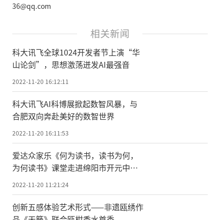
36@qq.com
相关新闻
科大讯飞全球1024开发者节上演“华
山论剑”，思想激荡迸发AI最强音
2022-11-20 16:12:11
科大讯飞AI科博展掀起数智风暴，与
合肥双向奔赴美好的数智世界
2022-11-20 16:11:53
爱达众家乐《何为读书，读书为何，
为何读书》课堂走进绵阳市开元中
学，少年强，则国强
2022-11-20 11:21:24
创新五感体验艺术形式——非遗瓯绣作
品《天籁》联合瓯柑香水首秀