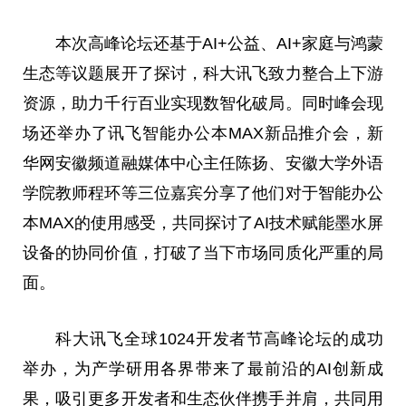
本次高峰论坛还基于AI+公益、AI+家庭与鸿蒙
生态等议题展开了探讨，科大讯飞致力整合上下游
资源，助力千行百业实现数智化破局。同时峰会现
场还举办了讯飞智能办公本MAX新品推介会，新
华网安徽频道融媒体中心主任陈扬、安徽大学外语
学院教师程环等三位嘉宾分享了他们对于智能办公
本MAX的使用感受，共同探讨了AI技术赋能墨水屏
设备的协同价值，打破了当下市场同质化严重的局
面。
科大讯飞全球1024开发者节高峰论坛的成功
举办，为产学研用各界带来了最前沿的AI创新成
果，吸引更多开发者和生态伙伴携手并肩，共同用