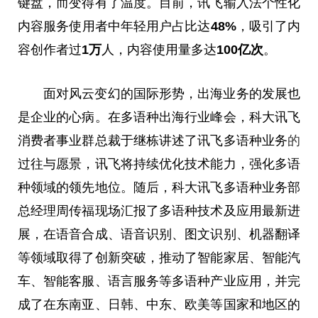
键盘，而变得有了温度。目前，讯飞输入法个性化
内容服务使用者中年轻用户占比达
48%
，吸引了内
容创作者过
1
万
人，内容使用量多达
100
亿次
。
面对风云变幻的国际形势，出海业务的发展也
是企业的心病。在多语种出海行业峰会，科大讯飞
消费者事业群总裁于继栋讲述了讯飞多语种业务
的
过往与愿景，讯飞将持续优化技术能力，强化多语
种领域的领先地位。随后，科大讯飞多语种业务部
总经理周传福现场汇报了多语种技术及应用最新进
展，在语音合成、语音识别、图文识别、机器翻译
等领域取得了创新突破，推动了智能家居、智能汽
车、智能客服、语言服务等多语种产业应用，并完
成了在东南亚、日韩、中东、欧美等国家和地区的