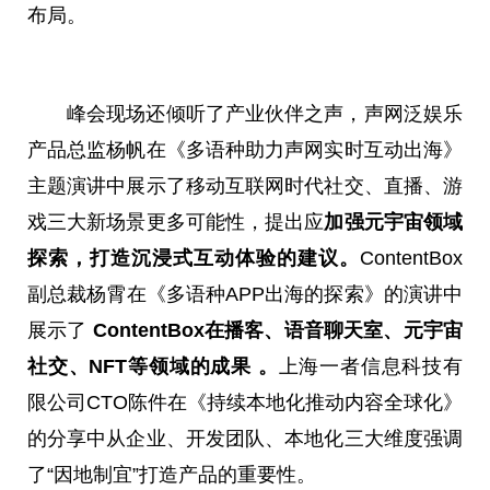
布局。
峰会现场还倾听了产业伙伴之声，声网泛娱乐
产品总监杨帆在《多语种助力声网实时互动出海》
主题演讲中展示了移动互联网时代社交、直播、游
戏三大新场景更多可能性，提出应
加强元宇宙领域
探索，打造沉浸式互动体验的建议。
ContentBox
副总裁杨霄在《多语种APP出海的探索》的演讲中
展示了
ContentBox
在播客、语音聊天室、元宇宙
社交、NFT等领域的成果
。
上海一者信息科技有
限公司CTO陈件在《持续本地化推动内容全球化》
的分享中从企业、开发团队、本地化三大维度强调
了“因地制宜”打造产品的重要性。