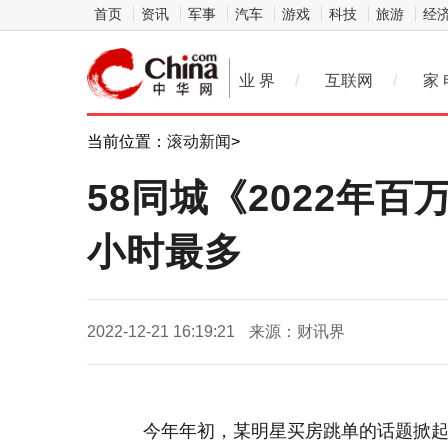
首页
资讯
军事
汽车
游戏
科技
旅游
经
业 界
/
互联网
/
家 
当前位置：
滚动新闻
>
58同城《2022年
小时最多
2022-12-21 16:19:21
来源：财讯界
今年年初，某明星买房跳单的话题掀