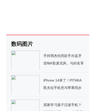
数码图片
手持周杰伦同款手办蓝牙
音响K歌麦克风，与好友享
受K歌乐趣!
iPhone 14来了！PITAKA
凯夫拉手机壳与苹果同步
上线
居家学习孩子沉迷手机？