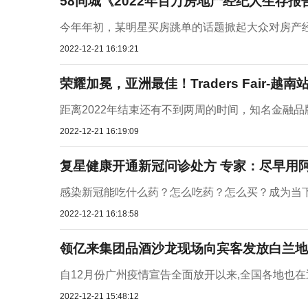
58同城《2022年百万房地产经纪人生存报
今年年初，某明星买房跳单的话题掀起大众对房产经
2022-12-21 16:19:21
荣耀加冕，亚洲最佳！Traders Fair-越
距离2022年结束还有不到两周的时间，知名金融品牌
2022-12-21 16:19:09
复星健康开通新冠问诊处方 专家：尽早用
感染新冠能吃什么药？怎么吃药？怎么买？成为当下
2022-12-21 16:18:58
领亿来集团品酒沙龙现场向宾客发放白兰地
自12月份广州疫情宣告全面放开以来,全国各地也在逐
2022-12-21 15:48:12