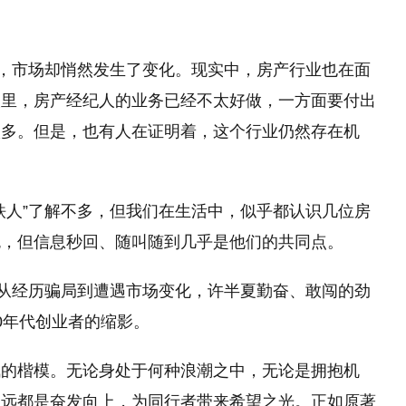
国，市场却悄然发生了变化。现实中，房产行业也在面
眼里，房产经纪人的业务已经不太好做，一方面要付出
很多。但是，也有人在证明着，这个行业仍然存在机
铁人”了解不多，但我们在生活中，似乎都认识几位房
色，但信息秒回、随叫随到几乎是他们的共同点。
，从经历骗局到遭遇市场变化，许半夏勤奋、敢闯的劲
0年代创业者的缩影。
佩的楷模。无论身处于何种浪潮之中，无论是拥抱机
永远都是奋发向上，为同行者带来希望之光。正如原著