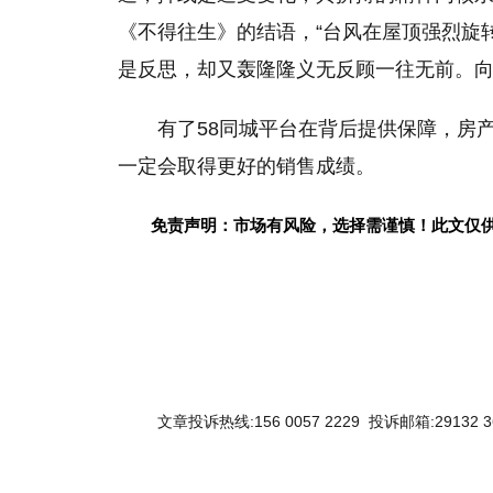
《不得往生》的结语，“台风在屋顶强烈旋
是反思，却又轰隆隆义无反顾一往无前。向
有了58同城
平
台在背后提供保障，房
一定会取得更好的销售成绩。
免责声明：市场有风险，选择需谨慎！此文仅
文章投诉热线:156 0057 2229 投诉邮箱:29132 3