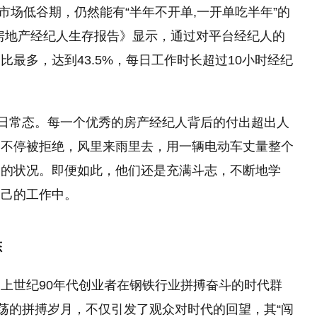
在市场低谷期，仍然能有“半年不开单,一开单吃半年”的
万房地产经纪人生存报告》显示，通过对
平
台经纪人的
比最多，达到43.5%，每日工作时长超过10小时经纪
每日常态。每一个优秀的房产经纪人背后的付出超出人
，不停被拒绝，风里来雨里去，用一辆电动车丈量整个
疑的状况。即便如此，他们还是充满斗志，不断地学
自己的工作中。
态
上世纪90年代创业者在钢铁行业拼搏奋斗的时代群
闯荡的拼搏岁月，不仅引发了观众对时代的回望，其“闯