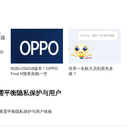
功
8GB+256GB版本！OPPO
培养一名航天员到底有多
Find N预售抢购一空
难？
需平衡隐私保护与用户
展需平衡隐私保护与用户体验