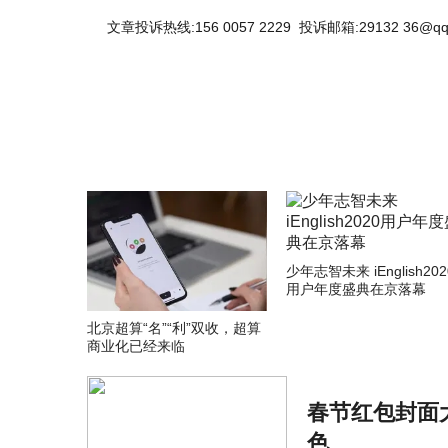
文章投诉热线:156 0057 2229 投诉邮箱:29132 36@qq
少年志智未来 iEnglish202
用户年度盛典在京落幕
北京超算“名”“利”双收，超算
商业化已经来临
春节红包封面
色