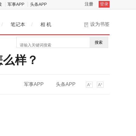
注册
登录
读
军事APP
头条APP
设为书签
/
笔记本
/
相 机
搜索
怎么样？
军事APP
头条APP