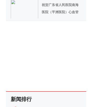
祝贺广东省人民医院南海
医院（平洲医院）心血管
病大楼项目封顶仪式圆满
举办
新闻排行