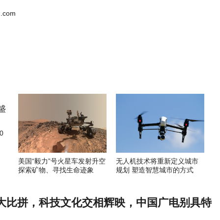
.com
0
美国“毅力”号火星车发射升空
无人机技术将重新定义城市
探索矿物、寻找生命迹象
规划 塑造智慧城市的方式
大比拼，科技文化交相辉映，中国广电别具特