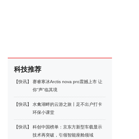
科技推荐
【
快讯
】
赛睿寒冰Arctis nova pro震撼上市 让
你“声”临其境
【
快讯
】
水禽湖畔的云游之旅丨足不出户打卡
环保小课堂
【
快讯
】
科创中国榜单：京东方新型车载显示
技术再突破，引领智能座舱领域