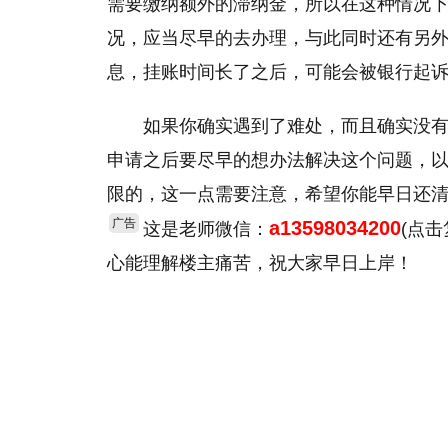
需要缴纳额外的滞纳金，所以在这种情况
况，应当尽早的去办理，与此同时还有另
息，挂账时间长了之后，可能会被银行起
如果你确实遇到了难处，而且确实没
申请之后要尽早的想办法解决这个问题，
限的，这一点需要注意，希望你能早日还
广告
a13598034200
这是老师微信：
(点
心能理解楼主痛苦，祝大家早日上岸！
关键词：