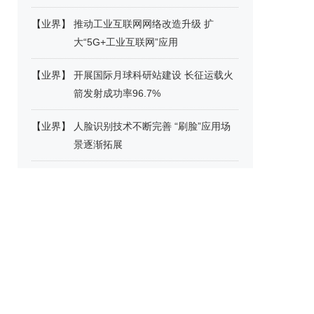
【
业界
】
推动工业互联网网络改造升级 扩
大“5G+工业互联网”应用
【
业界
】
开展国际月球科研站建设 长征运载火
箭发射成功率96.7%
【
业界
】
人脸识别技术不断完善 “刷脸”应用场
景逐渐拓展