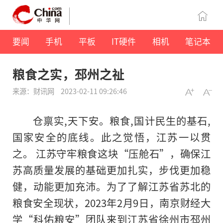
要闻
手机
平板
IT硬件
相机
笔记本
粮食之实，邳州之祉
来源：财讯网
2023-02-11 09:26:46
仓禀实,天下安。粮食,国计民生的基石,
国家安全的底线。此之觉悟，江苏一以贯
之。 江苏守牢粮食这块“压舱石”，确保江
苏高质量发展的基础更加扎实，步伐更加稳
健，动能更加充沛。为了了解江苏省苏北的
粮食安全现状，2023年2月9日，南京财经大
学“科佑粮安”团队来到江苏省徐州市邳州