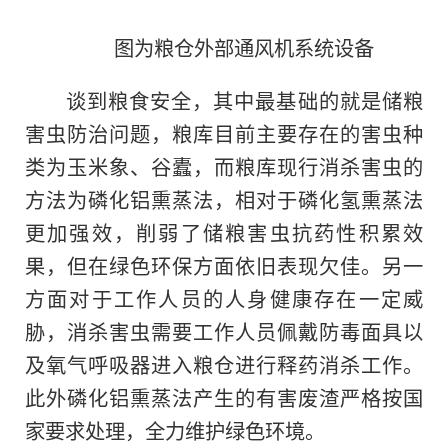
图为粮仓外部通风机系统设备
谈到粮食安全，其中最基础的就是储粮
害虫防治问题，粮库目前主要存在的害虫种
类为玉米象、谷蠹，而粮库现行消杀害虫的
方法为磷化铝熏蒸法，相对于磷化氢熏蒸法
更加强效，削弱了储粮害虫抗药性积累效
果，但在绿色环保方面依旧表现欠佳。另一
方面对于工作人员的人身健康存在一定威
胁，消杀害虫需要工作人员佩戴防毒面具以
及氧气呼吸器进入粮仓进行释药消杀工作。
此外磷化铝熏蒸法产生的有害废渣严格按国
家要求处理，全力维护绿色环境。