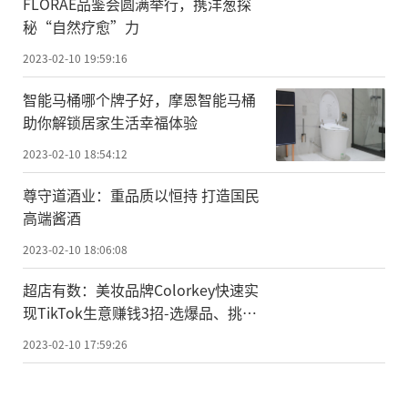
FLORAE品鉴会圆满举行，携洋葱探
秘“自然疗愈”力
2023-02-10 19:59:16
智能马桶哪个牌子好，摩恩智能马桶
助你解锁居家生活幸福体验
2023-02-10 18:54:12
尊守道酒业：重品质以恒持 打造国民
高端酱酒
2023-02-10 18:06:08
超店有数：美妆品牌Colorkey快速实
现TikTok生意赚钱3招-选爆品、挑达
人、查竞对
2023-02-10 17:59:26