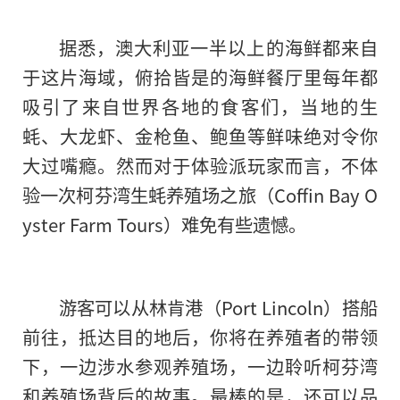
据悉，澳大利亚一半以上的海鲜都来自
于这片海域，俯拾皆是的海鲜餐厅里每年都
吸引了来自世界各地的食客们，当地的生
蚝、大龙虾、金枪鱼、鲍鱼等鲜味绝对令你
大过嘴瘾。然而对于体验派玩家而言，不体
验一次柯芬湾生蚝养殖场之旅（Coffin Bay O
yster Farm Tours）难免有些遗憾。
游客可以从林肯港（Port Lincoln）搭船
前往，抵达目的地后，你将在养殖者的带领
下，一边涉水参观养殖场，一边聆听柯芬湾
和养殖场背后的故事。最棒的是，还可以品