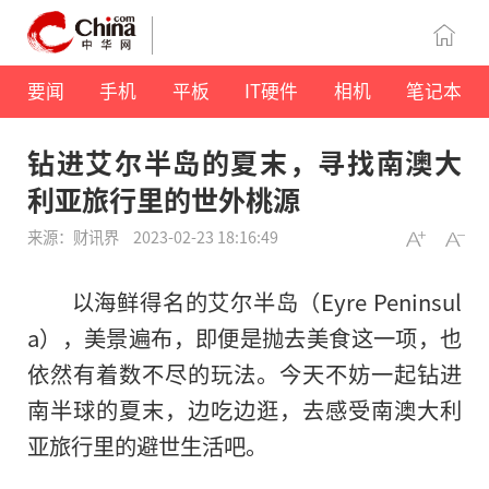
要闻
手机
平板
IT硬件
相机
笔记本
钻进艾尔半岛的夏末，寻找南澳大
利亚旅行里的世外桃源
来源：财讯界
2023-02-23 18:16:49
以海鲜得名的艾尔半岛（Eyre Peninsul
a），美景遍布，即便是抛去美食这一项，也
依然有着数不尽的玩法。今天不妨一起钻进
南半球的夏末，边吃边逛，去感受南澳大利
亚旅行里的避世生活吧。