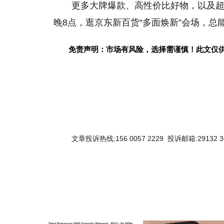
更多大牌爆款、高
性
价比好物，以及超
晚8点，逛京东新百货“多面焕新”会场，总
免责声明：市场有风险，选择需谨慎！此文仅
文章投诉热线:156 0057 2229 投诉邮箱:29132 3