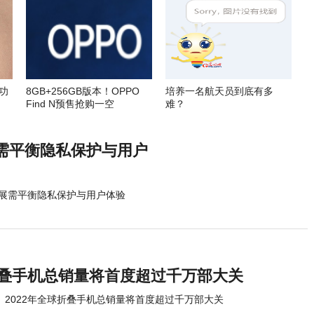
功
8GB+256GB版本！OPPO
培养一名航天员到底有多
Find N预售抢购一空
难？
需平衡隐私保护与用户
展需平衡隐私保护与用户体验
球折叠手机总销量将首度超过千万部大关
2022年全球折叠手机总销量将首度超过千万部大关