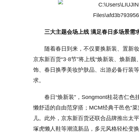
三大主题会场上线 满足春日多场景需
随着春日到来，不仅要换新装、置新妆
京东新百货“3·8节”将上线“焕新装、焕
饰、春日换季美妆护肤品、出游必备行装
求。
春日“焕新装”，Songmont桂花
懒舒适的自由范穿搭；MCM经典干邑色“
儿。此外，京东新百货还联合品牌推出太
塚虎懒人鞋等潮流新品，多元风格轻松变