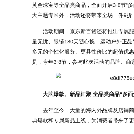
黄金珠宝等全品类商品，全面开启3·8节“
大主题专区外，活动还将带来全场一件9折
活动期间，京东新百货还将推出专属
量无忧、眼镜180天随心换、运动户外正
多元的个
性
化服务、更具
性
价比的超值优
是，今年3·8节，参与此次活动的品牌、
大牌爆款、新品汇聚 全品类商品“多面
去年至今，大量的海内外品牌及店铺
典爆款和专属新品上线，为消费者带来了