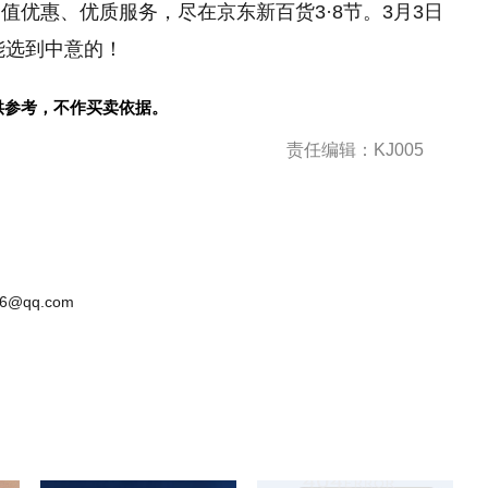
值优惠、优质服务，尽在京东新百货3·8节。3月3日
能选到中意的！
供参考，不作买卖依据。
责任编辑：KJ005
6@qq.com