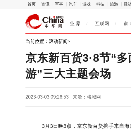
首页
资讯
军事
汽车
游戏
科技
旅游
经
业 界
/
互联网
/
家 
当前位置：
滚动新闻
>
京东新百货3·8节“
游”三大主题会场
2023-03-03 09:26:53
来源：榕城网
3月3日晚8点，京东新百货携手来自