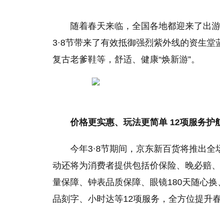
随着春天来临，全国各地都迎来了出
3·8节带来了有效抵御强烈紫外线的资生
复古老爹鞋等，舒适、健康“焕新游”。
价格更实惠、玩法更简单 12项服务护
今年3·8节期间，京东新百货将推出
动还将为消费者提供包括价保险、晚必赔
量保障、钟表品质保障、眼镜180天随心换
品刻字、小时达等12项服务，全方位提升