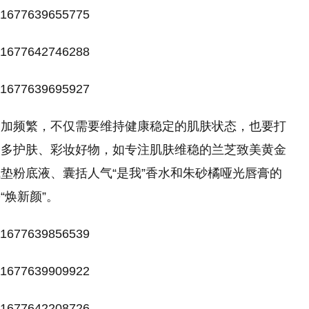
更加频繁，不仅需要维持健康稳定的肌肤状态，也要打
众多护肤、彩妆好物，如专注肌肤维稳的兰芝致美黄金
垫粉底液、囊括人气“是我”香水和朱砂橘哑光唇膏的
焕新颜”。