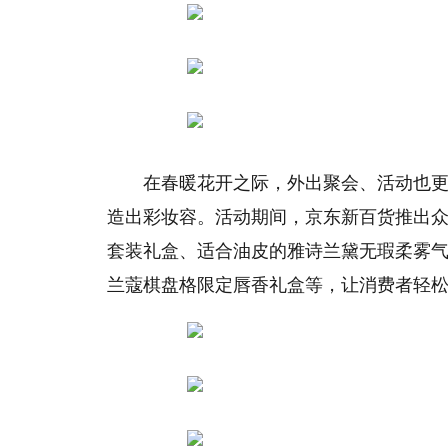
在春暖花开之际，外出聚会、活动也
造出彩妆容。活动期间，京东新百货推出
套装礼盒、适合油皮的雅诗兰黛无瑕柔雾气
兰蔻棋盘格限定唇香礼盒等，让消费者轻松“