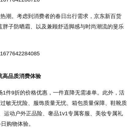
游热潮。考虑到消费者的春日出行需求，京东新百货
堂蓝胖子防晒霜、以及兼顾舒适脚感与时尚潮流的斐乐
航高品质消费体验
全场1件9折的价格优惠，一件直降无需凑单。此外，活
、过敏无忧险、服饰质量无忧、箱包质量保障、鞋靴质
、运动户外正品险、奢品1v1专属客服、美妆专属礼
春日购物体验。