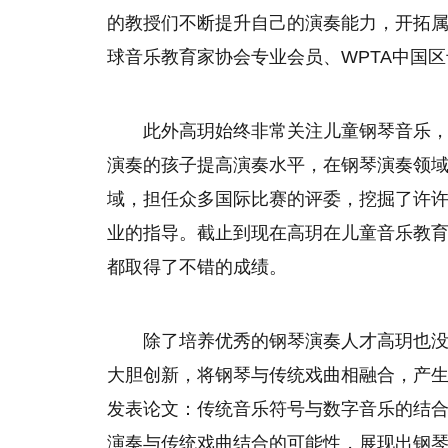
的教授们不断提升自己的演奏能力，开拓
球音乐教育家协会专业会员、WPTA中国
此外高玥始终非常关注儿童钢琴音乐
演奏的孩子提高演奏水
平
，在钢琴演奏领
域，担任众多国际比赛的评委，挖掘了许
业的指导。截止到现在高玥在儿童音乐教育
都取得了不错的成绩。
除了培养优秀的钢琴演奏人才高玥也
大胆创新，将钢琴与传统戏曲相融合，产生
发表论文：传统音乐符号与数字音乐的结
演奏与传统戏曲结合的可能
性
，展现出钢