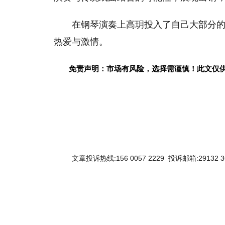
在钢琴演奏上高玥投入了自己大部分
热爱与激情。
免责声明：市场有风险，选择需谨慎！此文仅
文章投诉热线:156 0057 2229 投诉邮箱:29132 3