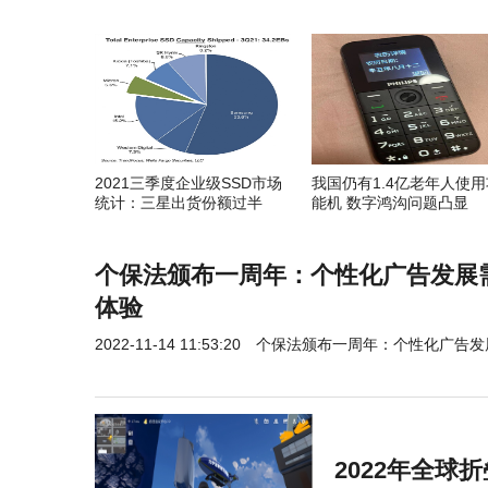
2021三季度企业级SSD市场
我国仍有1.4亿老年人使用
统计：三星出货份额过半
能机 数字鸿沟问题凸显
个保法颁布一周年：个性化广告发展
体验
2022-11-14 11:53:20
个保法颁布一周年：个性化广告发
2022年全