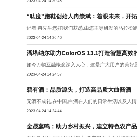
2023-04-24 14:30:45
“呔度”跑鞋创始人冉崇斌：着眼未来，开
记者:冉先生您好!我们获悉,由您主导研发的马拉松跑
2023-04-24 14:26:40
潘塔纳尔助力ColorOS 13.1打造智慧高
如今万物互融概念深入人心，这是广大用户的美好愿
2023-04-24 14:24:57
碧有酒：品质源头，打造高品质大曲酱酒
无酒不成礼,在中国,白酒在人们的日常生活以及人情往
2023-04-24 14:24:44
金晟蕊鸣：助力乡村振兴，建立特色农产品