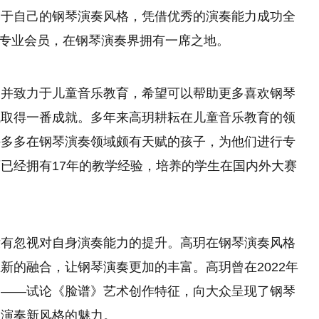
属于自己的钢琴演奏风格，凭借优秀的演奏能力成功全
区专业会员，在钢琴演奏界拥有一席之地。
，并致力于儿童音乐教育，希望可以帮助更多喜欢钢琴
域取得一番成就。多年来高玥耕耘在儿童音乐教育的领
许多多在钢琴演奏领域颇有天赋的孩子，为他们进行专
已经拥有17年的教学经验，培养的学生在国内外大赛
没有忽视对自身演奏能力的提升。高玥在钢琴演奏风格
新的融合，让钢琴演奏更加的丰富。高玥曾在2022年
合——试论《脸谱》艺术创作特征，向大众呈现了钢琴
琴演奏新风格的魅力。