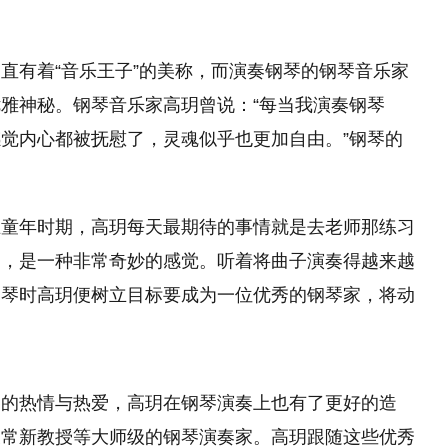
直有着“音乐王子”的美称，而演奏钢琴的钢琴音乐家
雅神秘。钢琴音乐家高玥曾说：“每当我演奏钢琴
觉内心都被抚慰了，灵魂似乎也更加自由。”钢琴的
在童年时期，高玥每天最期待的事情就是去老师那练
习
曲，是一种非常奇妙的感觉。听着将曲子演奏得越来越
钢琴时高玥便树立目标要成为一位优秀的钢琴家，将动
琴的热情与热爱，高玥在钢琴演奏上也有了更好
的
造
关常新教授等大师级的钢琴演奏家。高玥跟随这些优秀