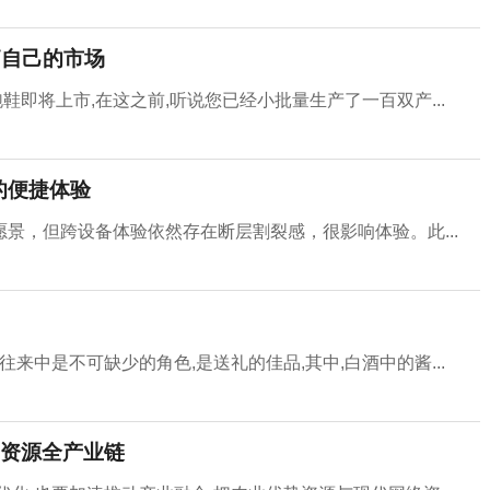
拓自己的市场
鞋即将上市,在这之前,听说您已经小批量生产了一百双产...
效的便捷体验
景，但跨设备体验依然存在断层割裂感，很影响体验。此...
来中是不可缺少的角色,是送礼的佳品,其中,白酒中的酱...
资源全产业链