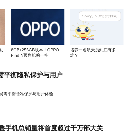
功
8GB+256GB版本！OPPO
培养一名航天员到底有多
Find N预售抢购一空
难？
需平衡隐私保护与用户
展需平衡隐私保护与用户体验
球折叠手机总销量将首度超过千万部大关