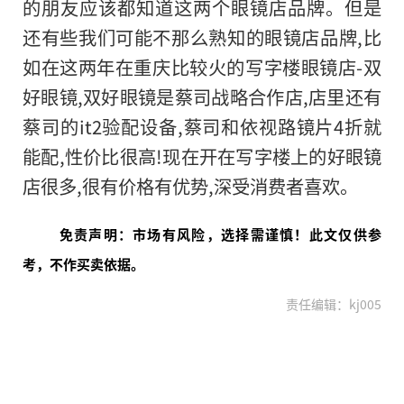
的朋友应该都知道这两个眼镜店品牌。但是
还有些我们可能不那么熟知的眼镜店品牌,比
如在这两年在重庆比较火的写字楼眼镜店-双
好眼镜,双好眼镜是蔡司战略合作店,店里还有
蔡司的it2验配设备,蔡司和依视路镜片4折就
能配,性价比很高!现在开在写字楼上的好眼镜
店很多,很有价格有优势,深受消费者喜欢。
免责声明：市场有风险，选择需谨慎！此文仅供参
考，不作买卖依据。
责任编辑：kj005