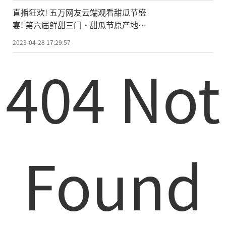
直播狂欢! 五万网友云端观看甜瓜节盛
宴! 第六届鲜甜三门•甜瓜节原产地直
播
2023-04-28 17:29:57
404 Not
Found