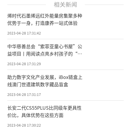
相关新闻
烯时代石墨烯远红外能量房集聚多种
优势于一身，打造康养一站式体验
2023-04-28 17:31:42
中华慈善总会“索菲亚童心书屋”公
益项目丨用阅读点亮乡村孩子的“诗
与远方”
2023-04-28 17:31:29
助力数字文化产业发展，iBox链盒上
线澳门世遗建筑数字藏品盲盒
2023-04-28 17:31:17
长安二代CS55PLUS比同级车更具性
价比，具体优势在这些方面
2023-04-28 17:30:22