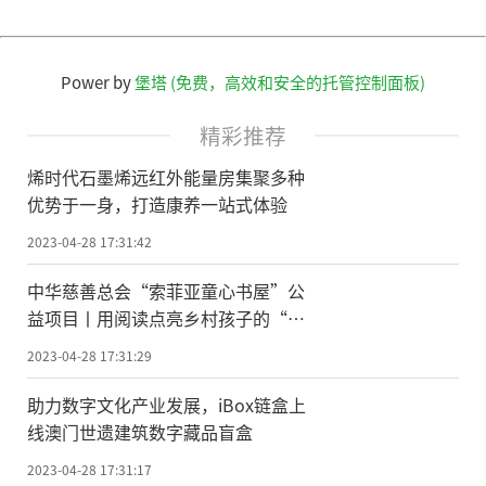
Power by
堡塔 (免费，高效和安全的托管控制面板)
精彩推荐
烯时代石墨烯远红外能量房集聚多种
优势于一身，打造康养一站式体验
2023-04-28 17:31:42
中华慈善总会“索菲亚童心书屋”公
益项目丨用阅读点亮乡村孩子的“诗
与远方”
2023-04-28 17:31:29
助力数字文化产业发展，iBox链盒上
线澳门世遗建筑数字藏品盲盒
2023-04-28 17:31:17