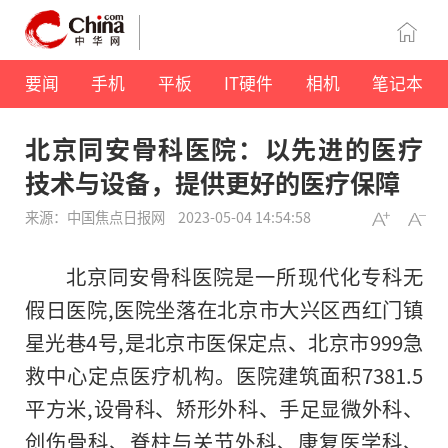
要闻
手机
平板
IT硬件
相机
笔记本
北京同安骨科医院：以先进的医疗
技术与设备，提供更好的医疗保障
来源：中国焦点日报网
2023-05-04 14:54:58
北京同安骨科医院是一所现代化专科无
假日医院,医院坐落在北京市大兴区西红门镇
星光巷4号,是北京市医保定点、北京市999急
救中心定点医疗机构。医院建筑面积7381.5
平
方米,设骨科、矫形外科、手足显微外科、
创伤骨科、脊柱与关节外科、康复医学科、