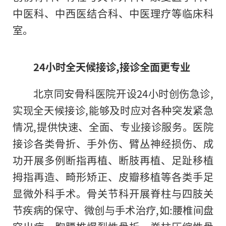
中医科、中西医结合科、中医理疗等临床科
室。
24
小时
全天候接诊,接诊全面更专业
北京同安骨科医院开设24小时创伤急诊,
实现全天候接诊,能够及时应对各种突发紧急
情况,提供快速、全面、专业接诊服务。医院
接诊各类骨折、手外伤、臂丛神经损伤、成
功开展多例断指再植、断肢再植、足趾移植
拇指再造、畸形矫正、皮瓣移植等各类手足
显微外科手术。骨关节科开展脊柱与四肢关
节疾病的保守、微创与手术治疗,如:腰椎间盘