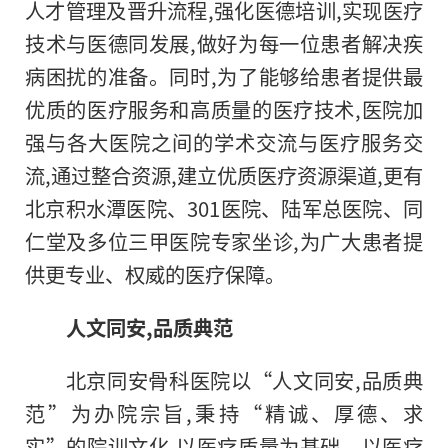
人才管理及晋升流程,强化医德培训,实现医疗
技术与医德同发展,做好为每一位患者解决疾
病困扰的准备。同时,为了能够给患者提供最
优质的医疗服务和高质量
的
医疗技术,医院加
强与各大医院之间的学术交流与医疗服务交
流,通过整合资源,建立优质医疗资源渠道,更有
北京积水潭医院、301医院、陆军总医院、同
仁堂及多位三甲医院专家坐诊,为广大患者提
供更专业、权威的医疗保障。
人文同安
,
品质典范
北京同安骨科医院以“人文同安,品质典
范”为办院宗旨,秉持“精诚、厚德、求
实”的院训文化,以医疗质量为基础、以医疗