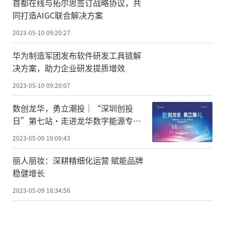
首都在线与拓尔思签订战略协议，共
同打造AIGC联合解决方案
2023-05-10 09:20:27
华为制造军团发布软件研发工具链解
决方案，助力企业研发提质增效
2023-05-10 09:20:07
数创龙华，勇立潮投｜“深圳创投
日”第七站·走进龙华数字能源专场
活动成功举办！
2023-05-09 19:09:43
丽人丽妆：深耕精细化运营 赋能品牌
稳健增长
2023-05-09 18:34:56