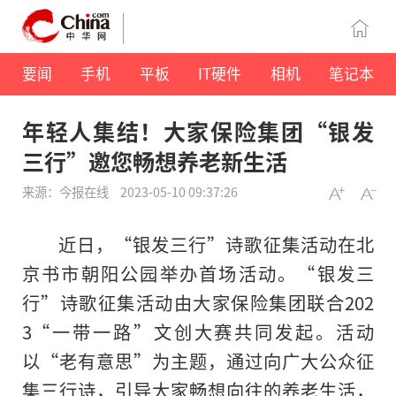
要闻
手机
平板
IT硬件
相机
笔记本
年轻人集结！大家保险集团“银发
三行”邀您畅想养老新生活
来源：今报在线
2023-05-10 09:37:26
近
日，“银发三行”诗歌征集活动在北
京书市朝阳公园举办首场活动。“银发三
行”诗歌征集活动由大家保险集团联合202
3“
一带一路
”文创大赛共同发起。活动
以“老有意思”为主题，通过向广大公众征
集三行诗，引导大家畅想向往的养老生活，