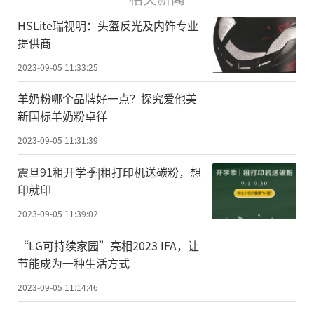
HSLite瑞视明：头盔反光及内饰专业
提供商
2023-09-05 11:33:25
羊奶粉哪个品牌好一点？探究爱他美
新国标羊奶粉卓徉
2023-09-05 11:31:39
震旦91租开学季|租打印机送碳粉，想
印就印
2023-09-05 11:39:02
“LG可持续家园”亮相2023 IFA，让
节能成为一种生活方式
2023-09-05 11:14:46