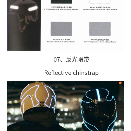
07、反光帽带
Reflective chinstrap