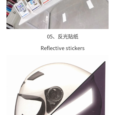
05、反光贴纸
Reflective stickers