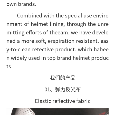
own brands.
Combined with the special use enviro
nment of helmet lining, through the unre
mitting efforts of theeam. we have develo
ned a more soft, erspiration resistant. eas
y-to-c ean retective product. which habee
n widely used in top brand helmet produc
ts
我们的产品
01、弹力反光布
Elastic reflective fabric