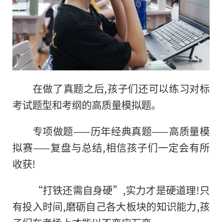
在做了真题之后,孩子们还可以练习对标
考试题型和考纲的高质量模拟题。
专项做题——历年经典真题——高质量模
拟赛——复盘与总结,相信孩子们一定会有所
收获!
“打铁还需自身硬”,实力才是硬道理!只
有投入时间,磨砺自己各大板块的知识能力,孩