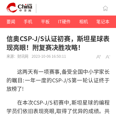
要闻
手机
平板
IT硬件
相机
笔记本
信奥CSP-J/S认证初赛，斯坦星球表
现亮眼！附复赛决胜攻略！
来源：财讯网
2023-10-06 16:50:11
这两天有一项赛事,备受全国中小学家长
的瞩目:一年一度的CSP-J/S第一轮认证终于
放榜了!
在本次CSP-J/S初赛中,斯坦星球的编程
学员们依旧表现亮眼,取得了优异的成绩。共