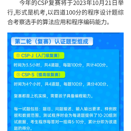
今年的CSP复赛将于2023年10月21日举
行,形式是机考,以四道100分
的
程序设计题综
合考察选手的算法应用和程序编码能力。