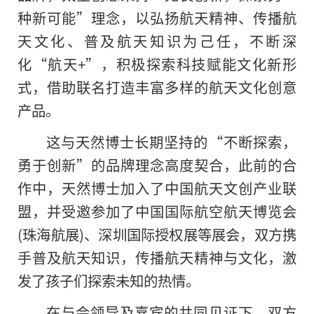
种新可能”理念，以弘扬航天
精神、传播航
天文化、普及航天知识为己任，不断深
化“航天+”，积极探索科技赋能文化新形
式，借助联名打造丰富多样的航天文化创意
产品。
这与天然博士长期坚持的“不断探索，
勇于创新”的品牌理念高度契合，此前的合
作中，天然博士加入了
中国航天文创产业联
盟，并受邀参加了
中国国际航空航
天博览会
(珠海航展)、深圳国际授权展等展会，双方携
手普及航天知识，传播航天
精神与文化，激
发了孩子们探索未知的热情。
在与会
领导及嘉宾的共同见证下，双方