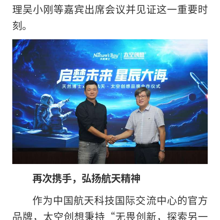
理吴小刚等嘉宾出席会议并见证这一
重要时
刻。
再次携手，弘扬航天
精神
作为
中国航天科技国际交流中心的官方
品牌，太空创想秉持“无畏创新，探索另一