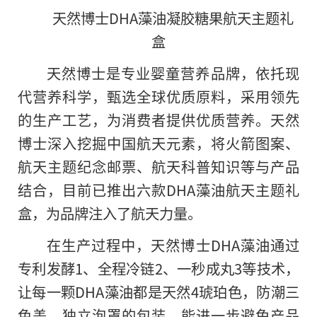
天然博士DHA藻油凝胶糖果航天主题礼
盒
天然博士是专业婴童营养品牌，依托现
代营养科学，甄选全球优质原料，采用领先
的生产工艺，为消费者提供优质营养。天然
博士深入挖掘
中国航天元素，将火箭图案、
航天主题
纪念邮票、航天科普知识等与产品
结合，目前已推出六款DHA藻油航天主题礼
盒，为品牌注入了航天力量。
在生产过程中，天然博士DHA藻油通过
专利发酵1、全程冷链2、一秒成丸3等技术，
让每一颗DHA藻油都是天然4琥珀色，防潮三
色盖、
独立泡罩的包装，能进一步避免产品