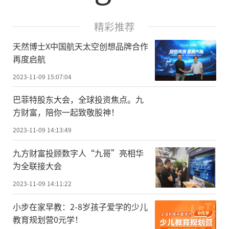
精彩推荐
天然博士X中国航天太空创想品牌合作
再度启航
2023-11-09 15:07:04
巴菲特股东大会，全球投资焦点。九
方财富，陪你一起致敬股神！
2023-11-09 14:13:49
九方财富投顾数字人“九哥”亮相华
为全联接大会
2023-11-09 14:11:22
小步在家早教：2-8岁孩子爱学的少儿
教育规划营0元学！