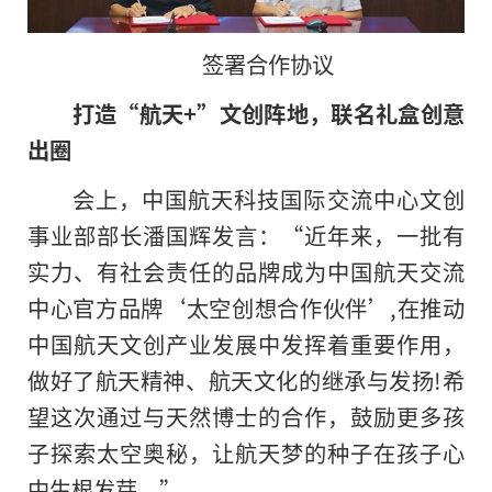
签署合作协议
打造“航天+”文创阵地，联名礼盒创意
出圈
会上，
中国航天科技国际交流中心文创
事业部部长潘国辉发言：“
近年来，一批有
实力、有社会责任的品牌成为
中国航天交流
中心官方品牌‘太空创想合作伙伴’,在推动
中国航天文创产业发展中发挥着
重要作用，
做好了航天
精神、航天文化
的
继承与发扬!希
望这次通过与天然博士的合作，鼓励更多孩
子探索太空奥秘，让航天梦的种子在孩子心
中生根发芽。”