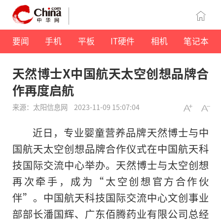
要闻
手机
平板
IT硬件
相机
笔记本
天然博士X中国航天太空创想品牌合
作再度启航
来源：太阳信息网
2023-11-09 15:07:04
近日，专业婴童营养品牌天然博士与
中
国航天太空创想品牌合作仪式在
中国航天科
技国际交流中心举办。天然博士与太空创想
再次牵手，成为“太空创想官方合作伙
伴”。
中国航天科技国际交流中心文创事业
部部长潘国辉、广东佰腾药业有限公司
总经