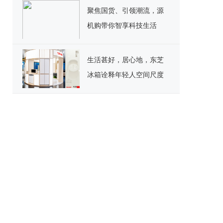
聚焦国货、引领潮流，源
机购带你智享科技生活
生活甚好，居心地，东芝
冰箱诠释年轻人空间尺度
生活哲学