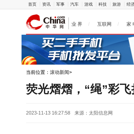
首页
资讯
军事
汽车
游戏
科技
旅游
经
业 界
/
互联网
/
家 
当前位置：
滚动新闻
>
荧光熠熠，“绳”彩
2023-11-13 16:27:58
来源：太阳信息网