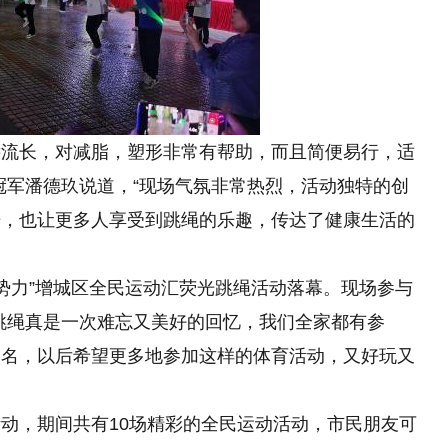
远流长，对减脂，塑形非常有帮助，而且简便易行，适
冠军潘德玖说道，“现场气氛非常热烈，活动独特的创
光，也让更多人享受到跳绳的乐趣，传达了健康生活的
新势力”增城区全民运动汇荧光跳绳活动落幕。现场参与
跳绳真是一次难忘又美好的回忆，我们全家都有参
一名，以后希望更多地参加这样的体育活动，又好玩又
动，期间共有10场精彩的全民运动活动，市民朋友可