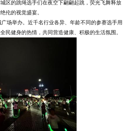
增城区的跳绳选手们在夜空下翩翩起跳，荧光飞舞释放
彩绝伦的视觉盛宴。
增城广场举办。近千名行业各异、年龄不同的参赛选手用
了全民健身的热情，共同营造健康、积极的生活氛围。