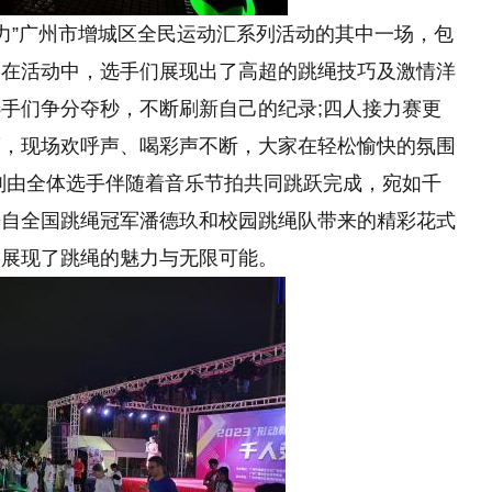
势力”广州市增城区全民运动汇系列活动的其中一场，包
。在活动中，选手们展现出了高超的跳绳技巧及激情洋
手们争分夺秒，不断刷新自己的纪录;四人接力赛更
度，现场欢呼声、喝彩声不断，大家在轻松愉快的氛围
则由全体选手伴随着音乐节拍共同跳跃完成，宛如千
来自全国跳绳冠军潘德玖和校园跳绳队带来的精彩花式
格展现了跳绳的魅力与无限可能。