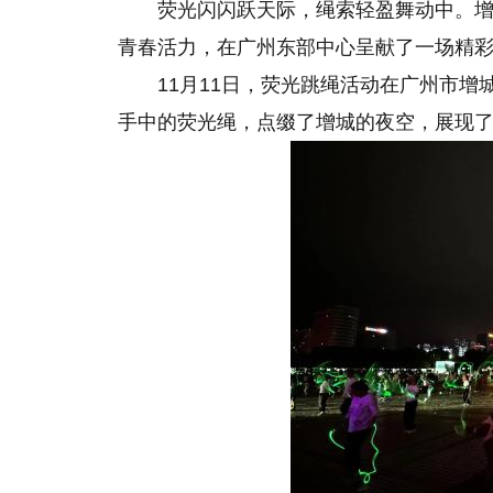
荧光闪闪跃天际，绳索轻盈舞动中。
青春活力，在广州东部中心呈献了一场精
11月11日，荧光跳绳活动在广州市
手中的荧光绳，点缀了增城的夜空，展现