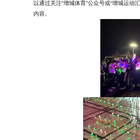
以通过关注“增城体育”公众号或“增城运动
内容。