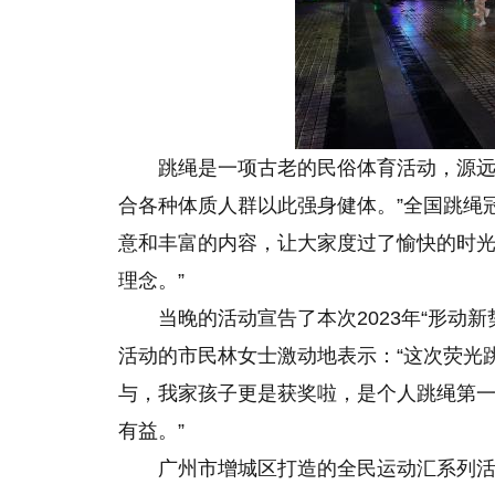
跳绳是一项古老
的
民俗体育活动，源
合各种体质人群以此强身健体。”全国跳绳
意和丰富的内容，让大家度过了愉快的时
理念。”
当晚的活动宣告了本次2023年“形动
活动的市民林女士激动地表示：“这次荧光
与，我家孩子更是获奖啦，是个人跳绳第
有益。”
广州市增城区打造的全民运动汇系列活