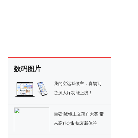
数码图片
我的空运我做主，喜鹊到
货源大厅功能上线！
重磅|滤镜主义落户大英 带
来高科定制抗衰新体验