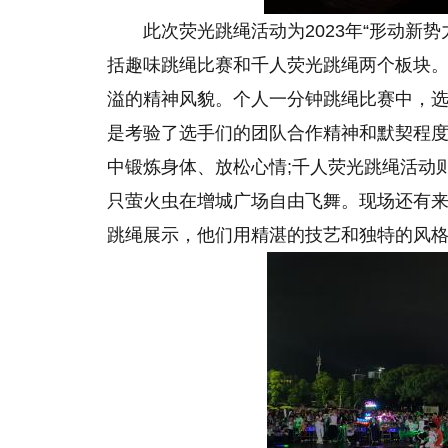
此次荧光跳绳活动为2023年“形动新
括趣味跳绳比赛和千人荧光跳绳两个板块
溢的精神风貌。个人一分钟跳绳比赛中，选
是考验了选手们的团队合作精神和默契程
中锻炼身体、放松心情;千人荧光跳绳活动
只萤火虫在增城广场自由飞舞。现场还有
跳绳展示，他们用精湛的技艺和独特的风