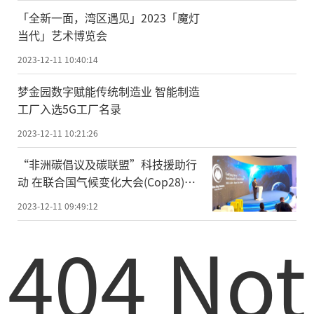
「全新一面，湾区遇见」2023「魔灯
当代」艺术博览会
2023-12-11 10:40:14
梦金园数字赋能传统制造业 智能制造
工厂入选5G工厂名录
2023-12-11 10:21:26
“非洲碳倡议及碳联盟”科技援助行
动 在联合国气候变化大会(Cop28)正
式启动，卫星遥感技术成亮点
2023-12-11 09:49:12
404 Not