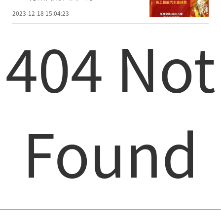
2023-12-18 15:04:23
404 Not
Found