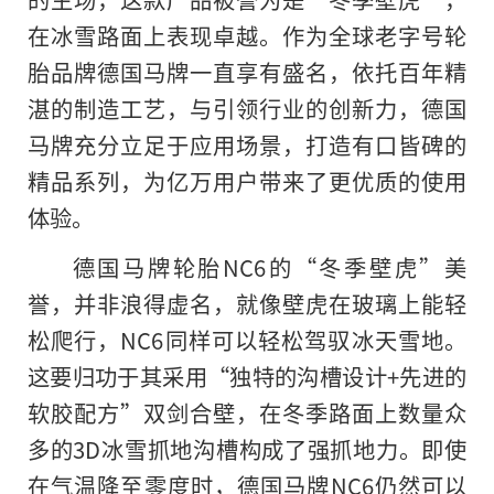
在冰雪路面上表现卓越。作为全球老字号轮
胎品牌德国马牌一直享有盛名，依托
百年精
湛的制造工艺，与引领行业的创新力，德国
马牌充分立足于应用场景，打造有口皆碑的
精品系列，为亿万用户带来了更优质的使用
体验。
德国马牌轮胎NC6的“冬季壁虎”美
誉，并非浪得虚名，就像壁虎在玻璃上能轻
松爬行，NC6同样可以轻松驾驭冰天雪地。
这要归功于其采用“独特的沟槽设计+先进
的
软胶配方”双剑合壁，在冬季路面上数量众
多的3D冰雪抓地沟槽构成了强抓地力。即使
在气温降至零度时，德国马牌NC6仍然可以