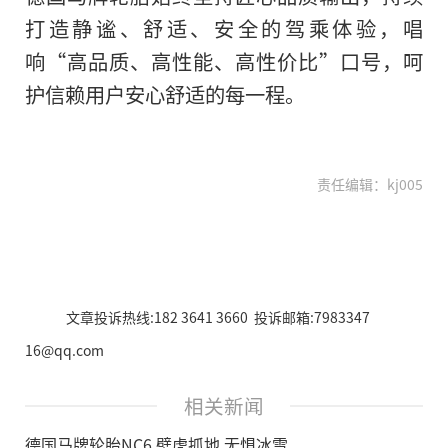
打造静谧、舒适、安全的驾乘体验，唱
响“高品质、高
性能、高
性价比”口号，呵
护信赖用户安心舒适的每一程。
责任编辑：kj005
文章投诉热线:182 3641 3660 投诉邮箱:7983347
16@qq.com
相关新闻
德国马牌轮胎NC6 壁虎抓地 无惧冰雪