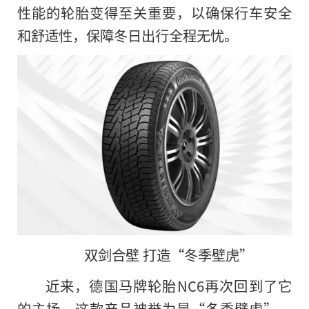
性能的轮胎变得至关
重要，以确保行车安全
和舒适
性，保障冬日出行全程无忧。
双剑合壁 打造“冬季壁虎”
近来，德国马牌轮胎NC6再次回到了它
的主场，这款产品被誉为是“冬季壁虎”，