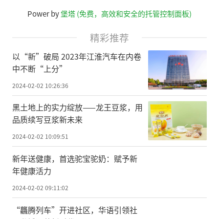
Power by
堡塔 (免费，高效和安全的托管控制面板)
精彩推荐
以“新”破局 2023年江淮汽车在内卷
中不断“上分”
2024-02-02 10:26:36
黑土地上的实力绽放——龙王豆浆，用
品质续写豆浆新未来
2024-02-02 10:09:51
新年送健康，首选驼宝驼奶：赋予新
年健康活力
2024-02-02 09:11:02
“龘腾列车”开进社区，华语引领社