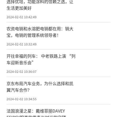
选择优培，功能涂料的信赖之选，让
生活更加美好
2024-02-02 10:42:49
农资电销和水溶肥电销都在用：销大
宝，电销的管理系统领导者！
2024-02-02 10:32:49
开往幸福的列车： 中老铁路上演 “列
车迎新音乐会”
2024-02-02 10:36:07
京东布局汽车业务，为什么选择和凯
翼汽车合作？
2024-02-02 10:34:55
法国浪漫之星：戴维菲丽DAVEY