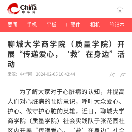
要闻
手机
平板
IT硬件
相机
笔记本
聊城大学商学院（质量学院）开
展“传递爱心，‘救’在身边”活
动
来源：中华网
2024-02-05 16:42:44
为了解大家对于心脏病的认知，并提高
人们对心脏病的预防意识，呼吁大众爱心、
护心、做守护心脏的英雄，
近
日，聊城大学
商学院（质量学院）社会实践队于张花园社
区内开展“传递爱心，‘救’在身边”社会