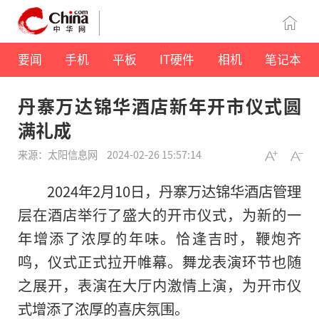
要闻
手机
平板
IT硬件
相机
笔记本
丹寨万达锦华酒店新年开市仪式圆
满礼成
来源：太阳信息网
2024-02-26 15:57:14
2024年2月10日，丹寨万达锦华酒店管理
层在酒店举行了盛大的开市仪式，为新的一
年增添了浓厚的年味。恰逢吉时，鞭炮齐
鸣，仪式正式拉开帷幕。舞龙表演环节也随
之展开，表演在大厅内激情上演，为开市仪
式增添了浓厚的喜庆氛围。