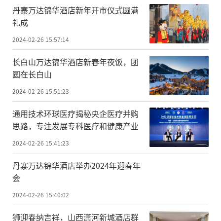
丹寨万达锦华酒店新年开市仪式圆满
礼成
2024-02-26 15:57:14
长白山万达锦华酒店新春年夜饭，团
圆在长白山
2024-02-26 15:51:23
通用技术环球医疗揭秘央企医疗并购
思路，专注发展专科医疗和健康产业
2024-02-26 15:41:23
丹寨万达锦华酒店举办2024年迎春年
会
2024-02-26 15:40:02
狮迎春纳吉祥，山西潇河新城酒店群