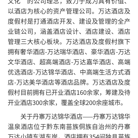
文化”的公司理念，致力于成为具有价值、
以酒店为核心的资产管理公司。万达酒店及
度假村是打通酒店开发、建设及管理的全产
业链公司，涵盖酒店设计、酒店建设、酒店
管理三大核心板块。万达酒店及度假村旗下
拥有奢华酒店-万达瑞华酒店、豪华酒店-万达
文华酒店、超高端酒店-万达嘉华酒店、高端
优选酒店-万达锦华酒店、中高端生活方式酒
店-万达美华酒店等酒店品牌。万达酒店及度
假村目前拥有已开业酒店160余家，筹建及待
开业酒店300余家，覆盖全球200余座城市。
关于丹寨万达锦华酒店——丹寨万达锦华
温泉酒店位于黔东南苗族侗族自治州的丹寨
万达小镇东湖东岸，酒店拥有354间独具苗族