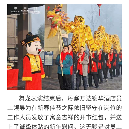
舞龙表演结束后，丹寨万达锦华酒店员
工领导为在新春佳节之际依旧坚守在岗位的
工作人员发放了寓意吉祥的开市红包，并送
上了诚挚体贴的新年慰问。这无疑是对员工