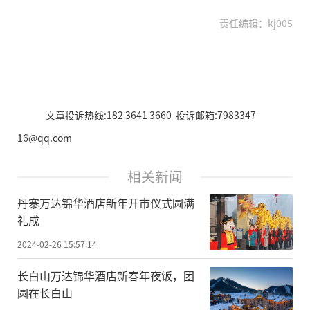
责任编辑：kj005
文章投诉热线:182 3641 3660 投诉邮箱:7983347
16@qq.com
相关新闻
丹寨万达锦华酒店新年开市仪式圆满
礼成
2024-02-26 15:57:14
长白山万达锦华酒店新春年夜饭，团
圆在长白山