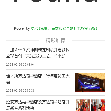
Power by
堡塔 (免费，高效和安全的托管控制面板)
精彩推荐
一加 Ace 3 原神刻晴定制机开启预约
全球首创「天光云影工艺」带来新惊
喜
2024-02-26 16:08:04
佳木斯万达锦华酒店举行年度员工大
会
2024-02-26 15:56:36
延安万达嘉华酒店及万达锦华酒店开
展新春系列活动