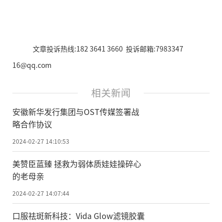
文章投诉热线:182 3641 3660 投诉邮箱:7983347
16@qq.com
相关新闻
安徽新华发行集团与OST传媒签署战
略合作协议
2024-02-27 14:10:53
美赞臣蓝臻 拯救为弱体质娃娃操碎心
的老母亲
2024-02-27 14:07:44
口服祛斑新科技：Vida Glow滤镜胶囊