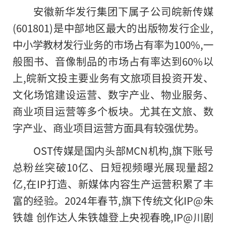
安徽新华发行集团下属子公司皖新传媒
(601801)是中部地区最大的出版物发行企业,
中小学教材发行业务的市场占有率为100%,一
般图书、音像制品
的
市场占有率达到60%以
上,皖新文投主要业务有文旅项目投资开发、
文化场馆建设运营、数字产业、物业服务、
商业项目运营等多个板块。尤其在文旅、数
字产业、商业项目运营方面具有较强优势。
OST传媒是国内头部MCN机构,旗下账号
总粉丝突破10亿、日短视频曝光展现量超2
亿,在IP打造、新媒体内容生产运营积累了丰
富的经验。2024年春节,旗下传统文化IP@朱
铁雄 创作达人朱铁雄登上央视春晚,IP@川剧