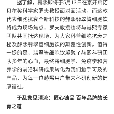
据了解，赫熙即将于5月13日在京开启诺
贝尔奖科学家罗夫教授面对面活动，而这款
代表细胞抗衰全新科技的赫熙翡翠管细胞饮
将成为现场焦点，罗夫教授也将与赫熙专家
团队共同抵达现场，为大家科普细胞抗衰之
秘及赫熙翡翠管细胞饮的颠覆性创新。值得
一提的是，翡翠管细胞饮凝聚了赫熙科研团
队多年的心血，最终将细胞学、免疫学和营
养学的前沿科研成果转化为我们触手可及的
产品，为每一位赫熙用户带来科研创新的健
康福祉。
于乱象见清流：匠心铸品 百年品牌的长
青之道