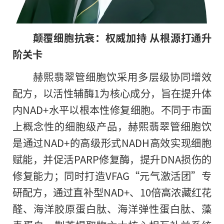
颠覆细胞抗衰：权威加持 从根源打通升
阶关卡
赫熙翡翠管细胞饮采用多层级协同增效
配方，以活性辅酶1为核心成分，旨在提升体
内NAD+水平以根本性修复细胞。不同于市面
上概念性的细胞级产品，赫熙翡翠管细胞饮
是通过NAD+的高级形式NADH高效实现细胞
赋能，并促活PARP修复酶，提升DNA损伤的
修复能力；同时打造VFAG“元气激活团”专
研配方，通过直补型NAD+、10倍高浓藏红花
醛、海洋胶原蛋白肽、海洋弹性蛋白肽、藻