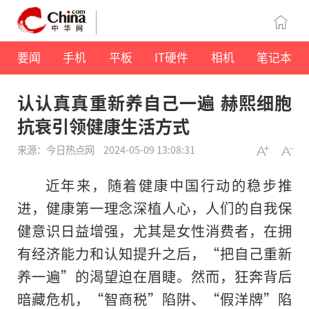
要闻
手机
平板
IT硬件
相机
笔记本
认认真真重新养自己一遍 赫熙细胞
抗衰引领健康生活方式
来源：今日热点网
2024-05-09 13:08:31
近年来，随着健康中国行动的稳步推
进，健康第一理念深植人心，人们的自我保
健意识日益增强，尤其是女性消费者，在拥
有经济能力和认知提升之后，“把自己重新
养一遍”的渴望迫在眉睫。然而，狂奔背后
暗藏危机，“智商税”陷阱、“假洋牌”陷