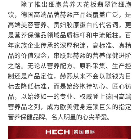
除了推出细胞营养天花板翡翠管细胞
饮，德国高端品牌赫熙产品线覆盖广泛，是
高端美容营养、贵妇胶原蛋白的代名词，更
是营养保健品领域品质标杆和中流砥柱。百
年家族企业传承
的
深厚积淀，高标准、真精
品的价值观念，串联起赫熙的营养保健进阶
之路。无论从营养配方、原料采集、生产控
制还是产品定位，赫熙从来不会以赚钱为目
标去降低标准，而是始终抱持初心、匠心铸
品，以始终如一的专业、权威登上德国高端
营养品之列，成为欧美健身连锁巨头的指定
营养保健品牌、名人明星的心尖挚爱。