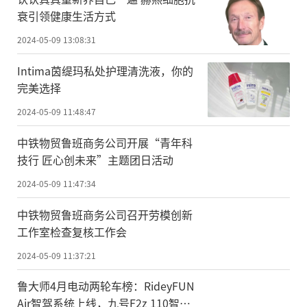
衰引领健康生活方式
2024-05-09 13:08:31
Intima茵缇玛私处护理清洗液，你的
完美选择
2024-05-09 11:48:47
中铁物贸鲁班商务公司开展“青年科
技行 匠心创未来”主题团日活动
2024-05-09 11:47:34
中铁物贸鲁班商务公司召开劳模创新
工作室检查复核工作会
2024-05-09 11:37:21
鲁大师4月电动两轮车榜：RideyFUN
Air智驾系统上线，九号F2z 110智能