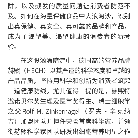
阱，以及频发的质量问题让消费者防范不
及。如何在海量保健食品中大浪淘沙，识别
出真保健、真安全、真可靠的品牌和产品，
成为了渴望美、渴望健康的消费者的新考
验。
在这股汹涌暗流中，德国高端营养品牌
赫熙（HECH）以其严谨的科学态度和卓越的
产品品质，坚持用科学和创新为消费者筑起
一道健康防线。尤其值得一提的是，赫熙特
邀诺贝尔奖生理及医学奖得主、瑞士细胞学
之父Rolf M. Zinkernagel（罗夫•辛克纳
吉）加盟团队并担任荣誉首席科学家，并领
衔赫熙科学家团队研发出细胞营养明星之作