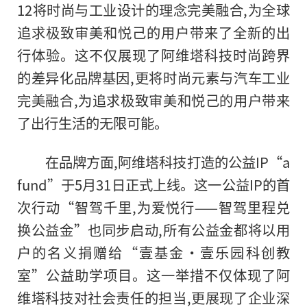
12将时尚与工业设计的理念完美融合,为全球
追求极致审美和悦己的用户带来了全新
的
出
行体验。这不仅展现了阿维塔科技时尚跨界
的差异化品牌基因,更将时尚元素与汽车工业
完美融合,为追求极致审美和悦己的用户带来
了出行生活的无限可能。
在品牌方面,阿维塔科技打造的公益IP“a
fund”于5月31日正式上线。这一公益IP的首
次行动“智驾千里,为爱悦行——智驾里程兑
换公益金”也同步启动,所有公益金都将以用
户的名义捐赠给“壹基金·壹乐园科创教
室”公益助学项目。这一举措不仅体现了阿
维塔科技对社会责任的担当,更展现了企业深