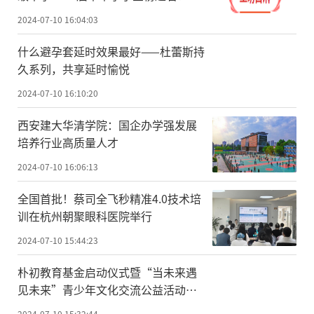
2024-07-10 16:04:03
什么避孕套延时效果最好——杜蕾斯持
久系列，共享延时愉悦
2024-07-10 16:10:20
西安建大华清学院：国企办学强发展
培养行业高质量人才
2024-07-10 16:06:13
全国首批！蔡司全飞秒精准4.0技术培
训在杭州朝聚眼科医院举行
2024-07-10 15:44:23
朴初教育基金启动仪式暨“当未来遇
见未来”青少年文化交流公益活动在
京举行
2024-07-10 15:32:44