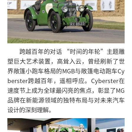
跨越百年
的
对话 “时间的年轮”主题雕
塑巨大艺术装置，高耸入云，曾经刷新了世
界敞篷小跑车格局的MGB与敞篷电动跑车Cy
berster跨越百年，遥相呼应。Cyberster在
速度节上成为全球最闪亮的焦点，彰显了MG
品牌在新能源领域的独特布局与对未来汽车
设计的深刻理解。