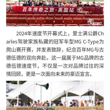
2024年速度节开幕式上，里士满公爵Ch
arles驾驶家族私藏的冠军车型MG C-Type为
爬山赛开赛，并发表致辞，纪念百年MG与古
德伍德的双向奔赴。这一届属于MG品牌的古
德伍德速度节，不仅是一次对品牌过往的深
情回顾，更是一次面向未来的豪迈宣言。