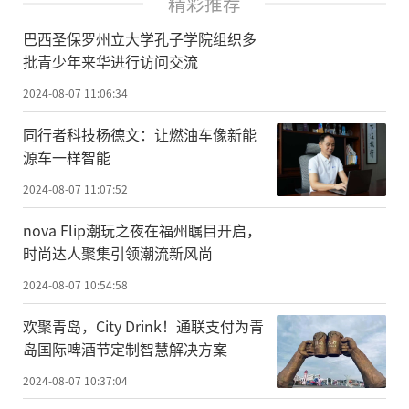
精彩推荐
巴西圣保罗州立大学孔子学院组织多
批青少年来华进行访问交流
2024-08-07 11:06:34
同行者科技杨德文：让燃油车像新能
源车一样智能
2024-08-07 11:07:52
nova Flip潮玩之夜在福州瞩目开启，
时尚达人聚集引领潮流新风尚
2024-08-07 10:54:58
欢聚青岛，City Drink！通联支付为青
岛国际啤酒节定制智慧解决方案
2024-08-07 10:37:04