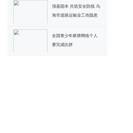
效
强基固本 共筑安全防线 乌
海市道路运输业工伤隐患
排查能力提升培训班顺利
开班
全国青少年桥牌网络个人
赛完成比拼