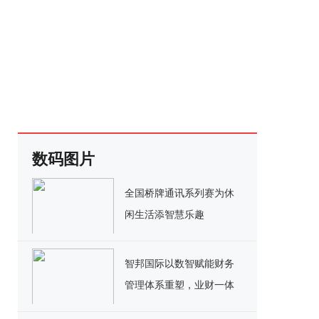
数码图片
全国桥牌通讯系列赛为休
闲生活添智慧乐趣
智邦国际以数智赋能财务
管理体系重塑，业财一体
化ERP携百万用户提质增