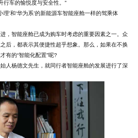
升行车的愉悦度与安全性。”
小理’和‘华为系’的新能源车智能座舱一样的驾乘体
推进，智能座舱已成为购车时考虑的重要因素之一。众
置之后，都表示其便捷性超乎想象。那么，如果在不换
有的“智能化配置”呢?
创始人杨德文先生，就同行者智能座舱的发展进行了深