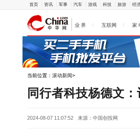
首页
资讯
军事
汽车
游戏
科技
旅游
经
业 界
/
互联网
/
家 
当前位置：
滚动新闻
>
同行者科技杨德文：
2024-08-07 11:07:52
来源：中国创投网