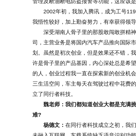
管理及断油断电防盗报警等功能，这应该
2002年初，我加入腾讯，成为工号1
我悟性较好，加上勤奋努力，有幸获得领
深受湖南人骨子里的那股敢闯敢拼精神
司，主营业务是将国内汽车产品推向国际
划。虽然是初次创业，但是效果还不错，
许是骨子里的产品基因，内心深处总是希
的人，创业过程我一直在探索新的创业机
三生活空间，车主每天在驾驶过程中花费的
立了同行者科技。
魏老师：我们都知道创业大都是充满
难?
杨德文：
在同行者科技成立之初，我
未融入互联网，车载系统缺乏语音识别功