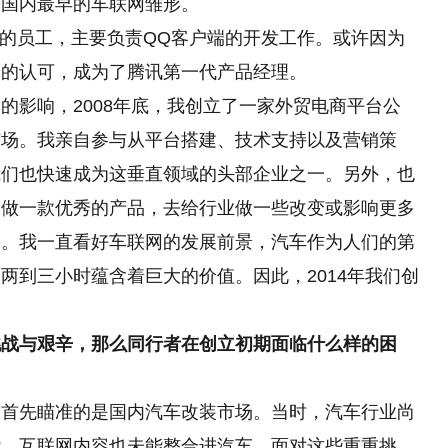
是国内最早的车联网雏形。
19的员工，主要负责QQ客户端的开发工作。或许因为
导的认可，成为了腾讯第一代产品经理。
的影响，2008年底，我创立了一家外贸电商平台公
市场。我亲自参与从平台搭建、技术支持以及营销策
我们也快速成为这垂直领域的头部企业之一。另外，也
望做一款优秀的产品，去给行业做一些改变或影响更多
会。我一直看好车联网的发展前景，汽车作为人们的第
两到三小时蕴含着巨大的价值。因此，2014年我们创
挑战与艰辛，那么同行者在创立初期面临什么样的困
们首先瞄准的是国内汽车改装市场。当时，汽车行业尚
能，互联网内容也未能整合进汽车。面对这些重重挑