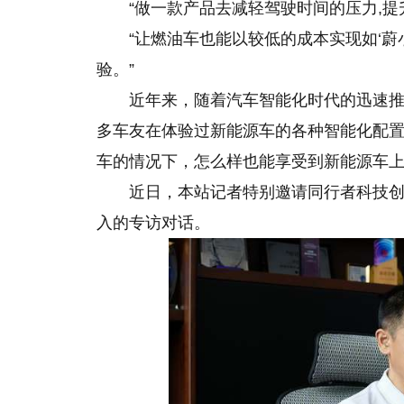
“做一款产品去减轻驾驶时间的压力,提
“让燃油车也能以较低的成本实现如‘蔚
验。”
近年来，随着汽车智能化时代的迅速
多车友在体验过新能源车的各种智能化配
车的情况下，怎么样也能享受到新能源车上才
近日，本站记者特别邀请同行者科技
入的专访对话。