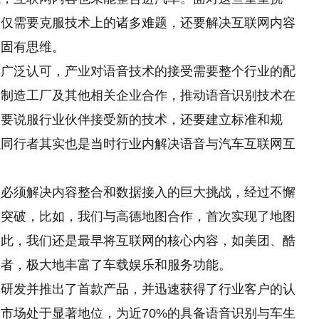
不仅需要克服技术上的诸多难题，还要解决互联网内容
的固有思维。
到广泛认可，产业对语音技术的接受需要整个行业的配
备制造工厂及其他相关企业合作，推动语音识别技术在
仅要说服行业伙伴接受新的技术，还要建立标准和规
以同行者其实也是当时行业内解决语音与汽车互联网互
们必须解决内容整合和数据接入的巨大挑战，经过不懈
和突破，比如，我们与高德地图合作，首次实现了地图
如此，我们还是最早将互联网的核心内容，如美团、酷
动者，极大地丰富了车载娱乐和服务功能。
功研发并推出了首款产品，并迅速获得了行业客户的认
市场处于显著地位，为近70%的具备语音识别与车生