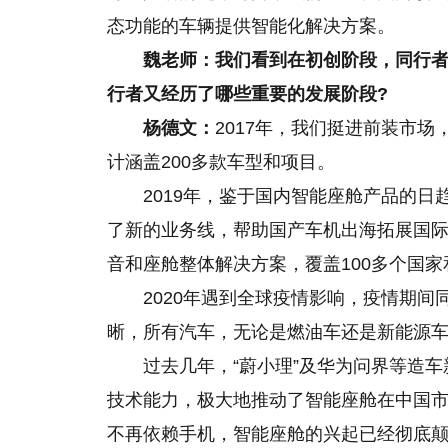
态功能的车辆提供智能化解决方案。
魏老师：我们看到在初创阶段，同行
行者又经历了哪些重要的发展阶段?
杨德文：
2017年，我们挺进前装市
计涵盖200多款车型和项目。
2019年，鉴于国内智能座舱产品的
了新的业务线，帮助国产车机出海拓展国际
音和座舱整体解决方案，覆盖100多个国家
2020年遇到全球疫情影响，疫情期
晰，所有汽车，无论是燃油车还是新能源
过去几年，“蔚小理”及华为问界等造
技术能力，极大地推动了智能座舱在中国
不再依赖手机，智能座舱的兴起已经彻底颠