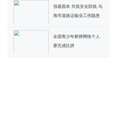
效
强基固本 共筑安全防线 乌
海市道路运输业工伤隐患
排查能力提升培训班顺利
开班
全国青少年桥牌网络个人
赛完成比拼