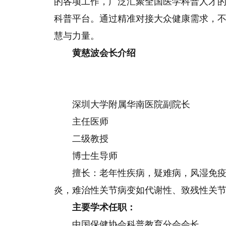
的各项工作，广泛汇聚全国医学科普人才
科普平台。通过精准对接大众健康需求，
慧与力量。
黄慈波
会长介绍
深圳大学附属华南医院副院长
主任医师
二级教授
博士生导师
擅长：老年性疾病，疑难病，风湿免
炎，难治性关节病变如代谢性、致残性关
主要
学术
任职：
中国保健协会科普教育分会会长