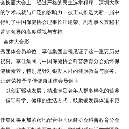
分会换届大会上，经过严格的民主选举程序，深圳大学
越的学术成就与广泛的影响力，被正式推选为新一届中
会得到了中国保健协会理事长汪建荣、副理事长兼秘书
于菁等领导的高度重视与支持。
全体大合影
优秀团体会员单位，享佳集团全程见证了这一重要历史
的祝贺。享佳集团与中国保健协会科普教育分会始终保
众健康素养，特别是针对银发人群的健康教育与服务。
长汪建荣授予享佳健康团体会员铜牌
业，以创新驱动发展，精准满足老年人群多样化
的
营养
动，倡导科学、健康的生活方式，鼓励银发群体追求更
享佳集团将更加紧密地配合中国保健协会科普教育分会