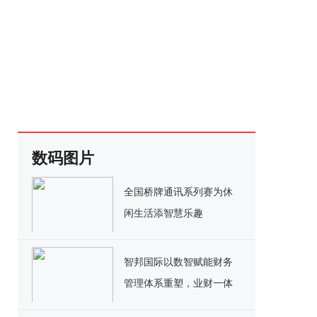
数码图片
全国桥牌通讯系列赛为休
闲生活添智慧乐趣
智邦国际以数智赋能财务
管理体系重塑，业财一体
化ERP携百万用户提质增