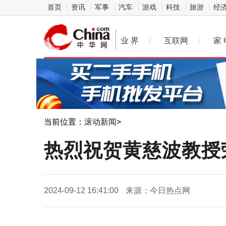
首页
资讯
军事
汽车
游戏
科技
旅游
经
业 界
/
互联网
/
家 
当前位置：
滚动新闻
>
热烈祝贺黄慈波教授
2024-09-12 16:41:00
来源：今日热点网