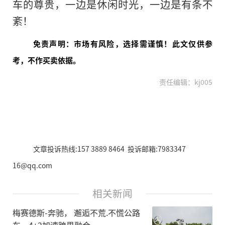
车的尊贵，一边是休闲时光，一边是有条不
紊！
免责声明：市场有风险，选择需谨慎！此文仅供参
考，不作买卖依据。
责任编辑：kj005
文章投诉热线:157 3889 8464 投诉邮箱:7983347
16@qq.com
相关新闻
梅赛德斯-奔驰， 邂逅不荒.不慌公路