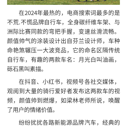
在2024年最热的，电商搜索词最多的是
不荒.不慌品牌自行车，全身碳纤维车架、与
洲际比赛同款的弯把手握，变速丝滑流畅。
颜值帅气的涂装设计出自芬兰设计师，车种
命艳煞辗压一大波竞品，它的命名区隔传统
自行车，有趣的两款车名：月光白叫油画，
砾石黑叫素描。
在抖音、小红书，视频号各社交媒体，
观阅到大量的骑行爱好者发布这两款车的视
频，颜值帅到燃爆，如梁林老师所说，唤醒
了用户的情绪价值。
纷纷扰扰各路新能源品牌汽车，经典
的