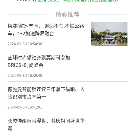
精彩推荐
梅赛德斯-奔驰， 邂逅不荒.不慌公路
车，4+2加速跨界融合
2024-09-30 16:54:38
全球时尚领袖齐聚莫斯科参加
BRICS+时尚峰会
2024-09-30 16:39:45
德施曼智能锁连续三年拿下猫眼、人
脸识别市占率第一
2024-09-30 16:41:01
长城佳酿醇香漫世，共庆祖国盛世华
诞