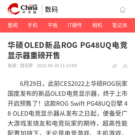
数码
要闻
手机
平板
IT硬件
相机
笔记本
华硕OLED新品ROG PG48UQ电竞
显示器重磅开售
来源：财讯界
2022-06-30 11:13:09
6月29日，此前CES2022上华硕ROG玩家
国度发布的新品OLED电竞显示器，终于上市
开启预售了！这款ROG Swift PG48UQ巨擘 4
8 OLED电竞显示器从发布之日起，便备受广
大游戏发烧友和电竞玩家的期待，超高
性
能
配置加持下，无论是电竞游戏、主机游戏、