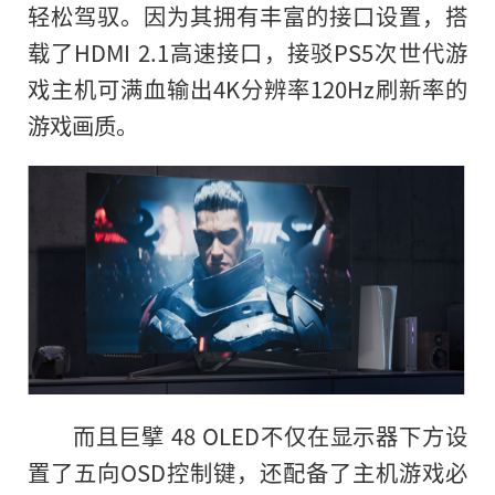
轻松驾驭。因为其拥有丰富的接口设置，搭
载了HDMI 2.1高速接口，接驳PS5次世代游
戏主机可满血输出4K分辨率120Hz刷新率的
游戏画质。
而且巨擘 48 OLED不仅在显示器下方设
置了五向OSD控制键，还配备了主机游戏必