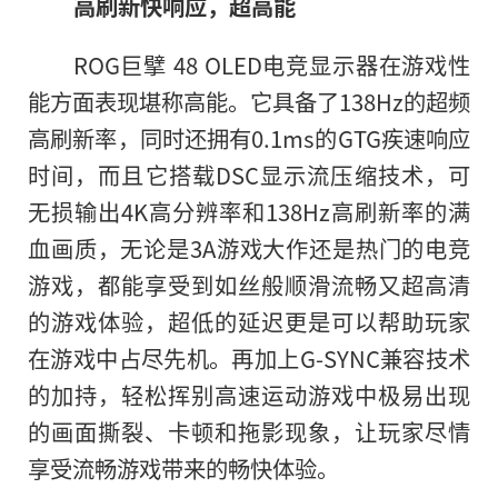
高刷新快响应，超高能
ROG巨擘 48 OLED电竞显示器在游戏
性
能方面表现堪称高能。它具备了138Hz的超频
高刷新率，同时还拥有0.1ms
的
GTG疾速响应
时间，而且它搭载DSC显示流压缩技术，可
无损输出4K高分辨率和138Hz高刷新率的满
血画质，无论是3A游戏大作还是热门的电竞
游戏，都能享受到如丝般顺滑流畅又超高清
的游戏体验，超低的延迟更是可以帮助玩家
在游戏中占尽先机。再加上G-SYNC兼容技术
的加持，轻松挥别高速运动游戏中极易出现
的画面撕裂、卡顿和拖影现象，让玩家尽情
享受流畅游戏带来的畅快体验。