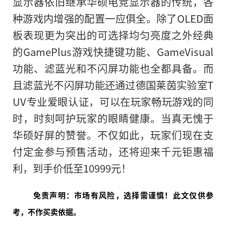
显示器依旧继承华硕电竞显示器的传统，各
种游戏内增强的配置一应俱全。除了OLED面
板表现更为突出的可选择均匀亮度之外经典
的GamePlus游戏快捷键功能、GameVisual
功能、滤蓝光和不闪屏功能也全都具备。而
且滤蓝光不闪屏功能还通过德国莱茵实验室T
UV专业爱眼认证，可以在玩家畅玩游戏的同
时，时刻呵护玩家的眼睛健康。当真无愧于
华硕好屏的赞誉。不仅如此，玩家们现在支
付定金参与预售活动，还将迎来千元钜惠福
利，到手价低至10999元！
免责声明：市场有风险，选择需谨慎！此文仅供参
考，不作买卖依据。