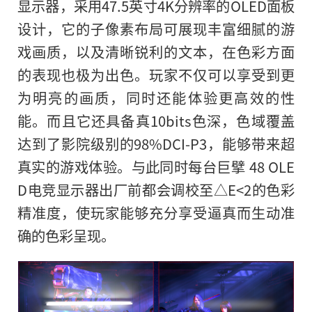
显示器，采用47.5英寸4K分辨率的OLED面板
设计，它的子像素布局可展现丰富细腻的游
戏画质，以及清晰锐利的文本，在色彩方面
的表现也极为出色。玩家不仅可以享受到更
为明亮的画质，同时还能体验更高效的
性
能。而且它还具备真10bits色深，色域覆盖
达到了影院级别的98%DCI-P3，能够带来超
真实的游戏体验。与此同时每台巨擘 48 OLE
D电竞显示器出厂前都会调校至△E<2的色彩
精准度，使玩家能够充分享受逼真而生动准
确的色彩呈现。