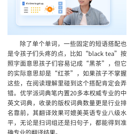
除了单个单词，一些固定的短语搭配也
是令孩子们头疼的点，比如“black tea”按
照字面意思孩子们容易记成“黑茶”，但它
的
实际意思却是“红茶”，如果孩子不掌握
这些，在阅读理解里碰到这个搭配肯定会弄
错。优学派词典笔内置20多本权威专业的中
英文词典，收录的版权词典数量更是行业排
名靠前，其翻译效果可媲美英语专业八级水
平
，无论是扫词组还是扫句子，都能得到准
确专业的翻译结果。