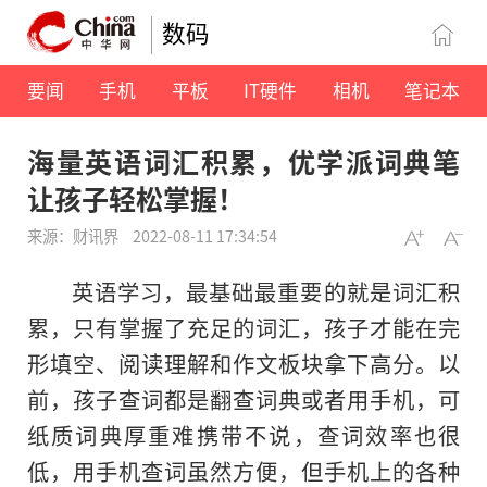
数码
要闻
手机
平板
IT硬件
相机
笔记本
海量英语词汇积累，优学派词典笔
让孩子轻松掌握！
来源：财讯界
2022-08-11 17:34:54
英语学
习
，最基础最重要的就是词汇积
累，只有掌握了充足的词汇，孩子才能在完
形填空、阅读理解和作文板块拿下高分。以
前，孩子查词都是翻查词典或者用手机，可
纸质词典厚重难携带不说，查词效率也很
低，用手机查词虽然方便，但手机上的各种