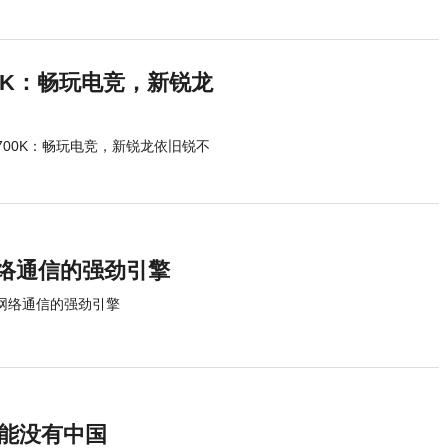
4700K：畅玩电竞，新锐龙
-14700K：畅玩电竞，新锐龙依旧锐不
算与网络通信的强劲引擎
计算与网络通信的强劲引擎
不能没有中国