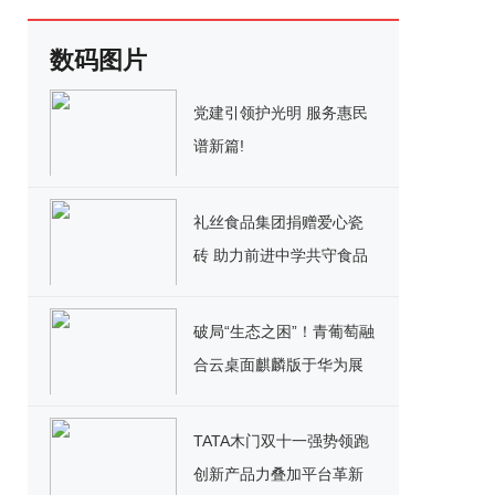
数码图片
党建引领护光明 服务惠民
谱新篇!
礼丝食品集团捐赠爱心瓷
砖 助力前进中学共守食品
安全
破局“生态之困”！青葡萄融
合云桌面麒麟版于华为展
台重磅宣讲，引领国产化
办公新纪元
TATA木门双十一强势领跑
创新产品力叠加平台革新