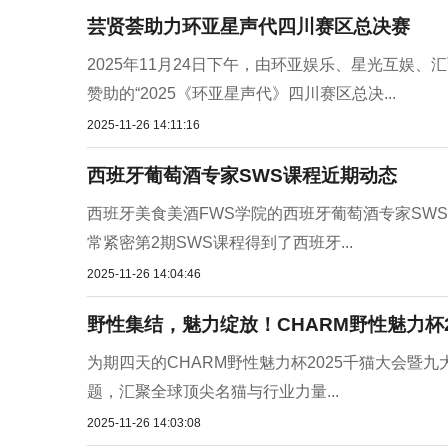
芸贤荟助力环亚星声代四川赛区总决赛
2025年11月24日下午，由环亚娱乐、星光互娱
赞助的“2025《环亚星声代》四川赛区总决...
2025-11-26 14:11:16
西班牙葡萄酒专家SWS课程近期动态
西班牙美食美酒FWS学院的西班牙葡萄酒专家SWS（Spa
常紧密第2期SWS课程得到了西班牙...
2025-11-26 14:04:46
野性集结，魅力绽放！CHARM野性魅力杯
为期四天的CHARM野性魅力杯2025千猫大会暨
题，汇聚全球顶尖名猫与行业力量...
2025-11-26 14:03:08