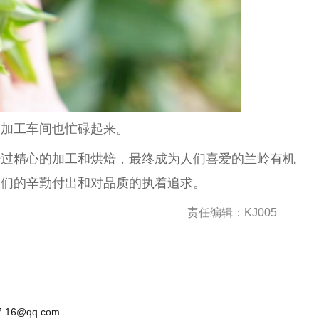
的加工车间也忙碌起来。
经过精心的加工和烘焙，最终成为人们喜爱的兰岭有机
农们的辛勤付出和对品质的执着追求。
责任编辑：KJ005
 16@qq.com