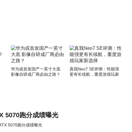
华为或首发国产一英寸大底
真我Neo7 SE评测：性能强
影像自研成厂商必由之路？
更有长续航，重度游戏玩家
新选择
RTX 5070跑分成绩曝光
 RTX 5070跑分成绩曝光