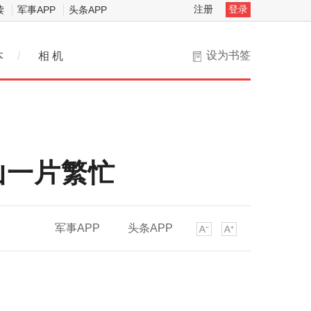
注册
登录
读
军事APP
头条APP
设为书签
本
/
相 机
山一片繁忙
军事APP
头条APP