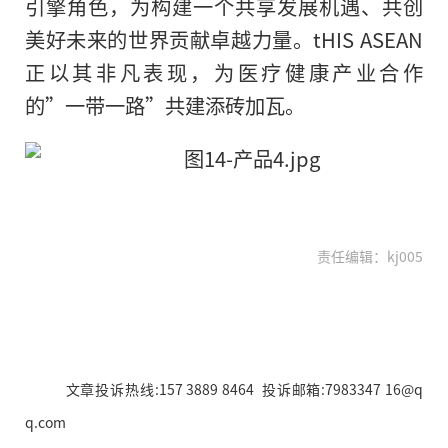
引擎角色，为构建一个共享发展机遇、共创
美好未来的世界贡献卓越力量。tHIS ASEAN
正以其非凡表现，为医疗健康产业合作
的”一带一路”共建添砖加瓦。
责任编辑：kj005
文章投诉热线:157 3889 8464 投诉邮箱:7983347 16@q
q.com