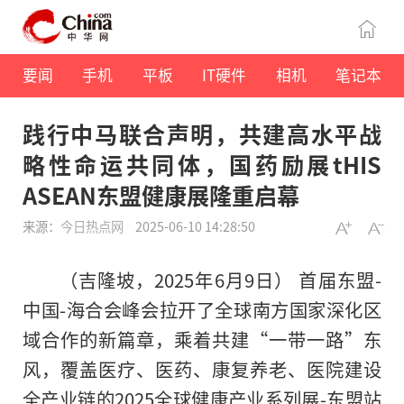
要闻
手机
平板
IT硬件
相机
笔记本
践行中马联合声明，共建高水平战
略性命运共同体，国药励展tHIS
ASEAN东盟健康展隆重启幕
来源：
今日热点网
2025-06-10 14:28:50
（吉隆坡，2025年6月9日） 首届东盟-
中国-海合会峰会拉开了全球南方国家深化区
域合作的新篇章，乘着共建“一带一路”东
风，覆盖医疗、医药、康复养老、医院建设
全产业链的2025全球健康产业系列展-东盟站