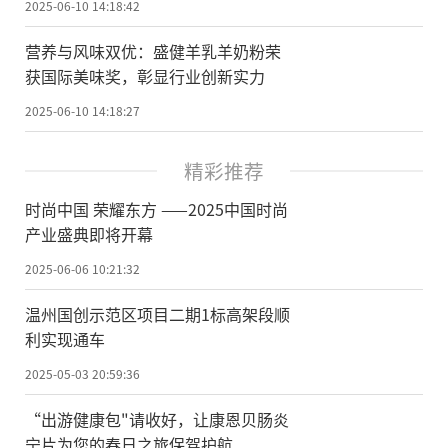
2025-06-10 14:18:42
营养与风味双优：盛健羊乳羊奶粉荣
获国际美味奖，彰显行业创新实力
2025-06-10 14:18:27
精彩推荐
时尚中国 荣耀东方 ——2025中国时尚
产业盛典即将开幕
2025-06-06 10:21:32
温州国创示范区项目二期1标高架段顺
利实现通车
2025-05-03 20:59:36
“出游健康包"请收好，让康恩贝肠炎
宁片为您的春日之旅保驾护航