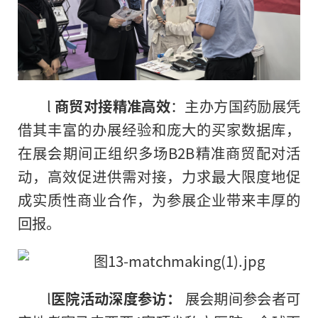
l
商贸对接精准高效
：主办方国药励展凭
借其丰富的办展经验和庞大的买家数据库，
在展会期间正组织多场B2B精准商贸配对活
动，高效促进供需对接，力求最大限度地促
成实质性商业合作，为参展企业带来丰厚的
回报。
l
医院活动深度参访
：
展会期间参会者可