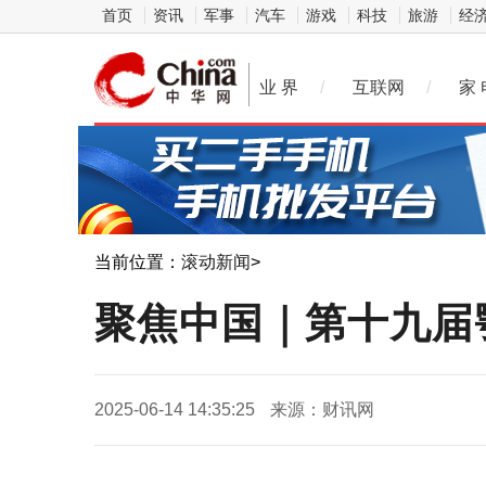
首页
资讯
军事
汽车
游戏
科技
旅游
经
业 界
/
互联网
/
家 
当前位置：
滚动新闻
>
聚焦中国｜第十九届
2025-06-14 14:35:25
来源：财讯网