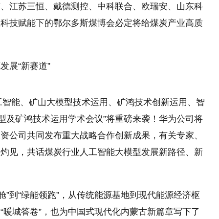
有、江苏三恒、戴德测控、中科联合、欧瑞安、山东科
在科技赋能下的鄂尔多斯煤博会必定将给煤炭产业高质
发展“新赛道”
I+人工智能、矿山大模型技术运用、矿鸿技术创新运用、智
模型及矿鸿技术运用学术会议”将重磅来袭！华为公司将
投资公司共同发布重大战略合作创新成果，有关专家、
知灼见，共话煤炭行业人工智能大模型发展新路径、新
压舱”到“绿能领跑”，从传统能源基地到现代能源经济枢
“暖城答卷”，也为中国式现代化内蒙古新篇章写下了