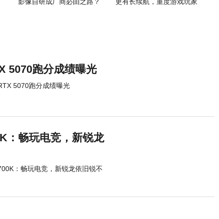
影像自研成厂商必由之路？
更有长续航，重度游戏玩家
新选择
RTX 5070跑分成绩曝光
 RTX 5070跑分成绩曝光
4700K：畅玩电竞，新锐龙
-14700K：畅玩电竞，新锐龙依旧锐不