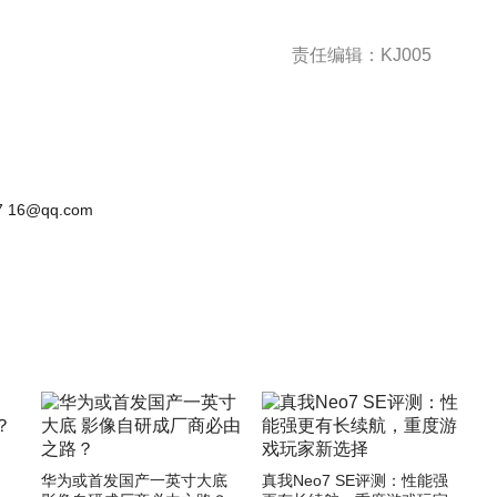
责任编辑：KJ005
 16@qq.com
华为或首发国产一英寸大底
真我Neo7 SE评测：性能强