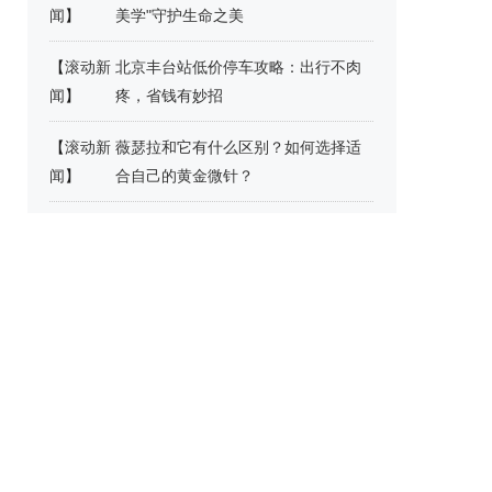
闻
】
美学"守护生命之美
【
滚动新
北京丰台站低价停车攻略：出行不肉
闻
】
疼，省钱有妙招​
【
滚动新
薇瑟拉和它有什么区别？如何选择适
闻
】
合自己的黄金微针？