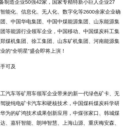
备制造企业50强42家，国家专精特新小巨人企业27
智能化、信息化、无人化、数字化等2600余家企业确
集团、中国华电集团、中国中煤能源集团、山东能源集
集团等能源行业领军企业，中国移动、中国煤炭科工集
，郑煤机集团、徐工集团、山东矿机集团、河南能源集
业的“全明星”盛会即将上演！
触手可及
北工汽车等矿用车领军企业带来的新一代绿色矿卡、无
人驾驶纯电矿卡汽车和硬核技术，中国煤科煤炭科学研
，华为的矿鸿技术成果创新应用，中煤张家口、韩城煤
四达、嘉轩智能、朗坤智慧、上海山源、重庆梅安森、