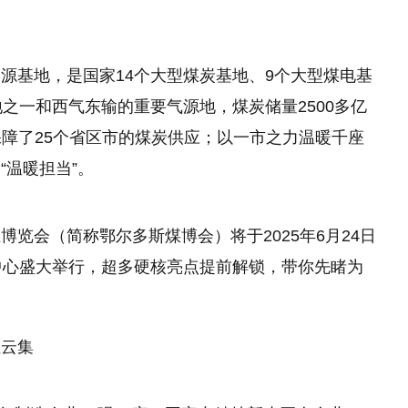
源基地，是国家14个大型煤炭基地、9个大型煤电基
之一和西气东输的重要气源地，煤炭储量2500多亿
，保障了25个省区市的煤炭供应；以一市之力温暖千座
“温暖担当”。
览会（简称鄂尔多斯煤博会）将于2025年6月24日
中心盛大举行，超多硬核亮点提前解锁，带你先睹为
业云集