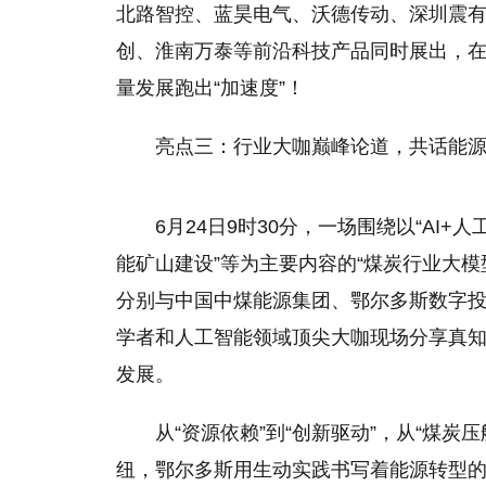
北路智控、蓝昊电气、沃德传动、深圳震
创、淮南万泰等前沿科技产品同时展出，
量发展跑出“加速度”！
亮点三：行业大咖巅峰论道，共话能源
6月24日9时30分，一场围绕以“A
能矿山建设”等为主要内容的“煤炭行业大
分别与中国中煤能源集团、鄂尔多斯数字
学者和人工智能领域顶尖大咖现场分享真
发展。
从“资源依赖”到“创新驱动”，从“煤炭
纽，鄂尔多斯用生动实践书写着能源转型的