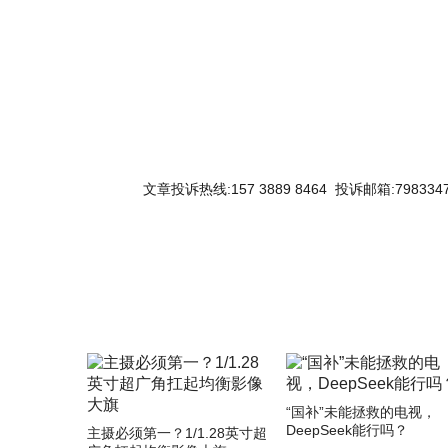
文章投诉热线:157 3889 8464 投诉邮箱:7983347
“国补”未能拯救的电视，
DeepSeek能行吗？
主摄必须第一？1/1.28英寸超