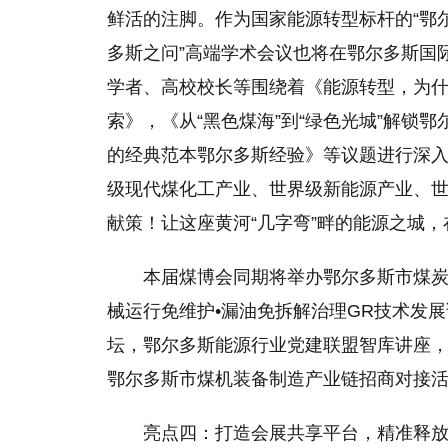
鲜活的注脚。作为国家能源转型标杆的“鄂尔多
多斯之问”高端学术会议也将在鄂尔多斯国
学者、高校校长等围绕着《能源转型，为
索》，《从“黑色煤海”到“绿色光城”解锁
的经典范本鄂尔多斯经验》等议题进行深
级现代煤化工产业、世界级新能源产业、世
献策！让这座黄河“几字弯”畔的能源之城
本届煤博会同期将举办鄂尔多斯市煤
械运行免维护•漏油免拆解治理GR技术发展
坛，鄂尔多斯能源行业党建联盟智库讲座，
鄂尔多斯市煤机装备制造产业链招商对接活
亮点四：打造会展共享平台，精准释