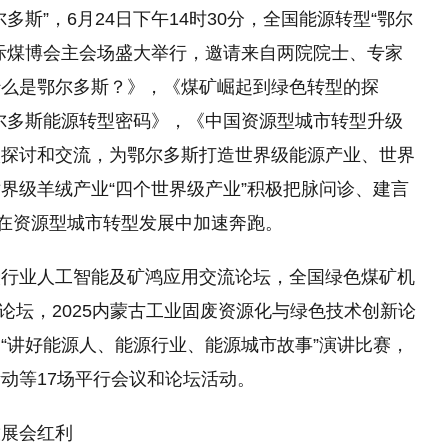
斯”，6月24日下午14时30分，全国能源转型“鄂尔
际煤博会主会场盛大举行，邀请来自两院院士、专家
什么是鄂尔多斯？》，《煤矿崛起到绿色转型的探
鄂尔多斯能源转型密码》，《中国资源型城市转型升级
入探讨和交流，为鄂尔多斯打造世界级能源产业、世界
界级羊绒产业“四个世界级产业”积极把脉问诊、建言
，在资源型城市转型发展中加速奔跑。
炭行业人工智能及矿鸿应用交流论坛，全国绿色煤矿机
论坛，2025内蒙古工业固废资源化与绿色技术创新论
“讲好能源人、能源行业、能源城市故事”演讲比赛，
动等17场平行会议和论坛活动。
放展会红利