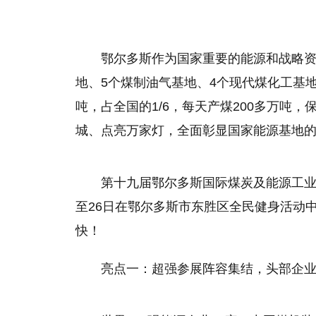
鄂尔多斯作为国家重要的能源和战略资
地、5个煤制油气基地、4个现代煤化工基地
吨，占全国的1/6，每天产煤200多万吨
城、点亮万家灯，全面彰显国家能源基地的
第十九届鄂尔多斯国际煤炭及能源工业博
至26日在鄂尔多斯市东胜区全民健身活动
快！
亮点一：超强参展阵容集结，头部企