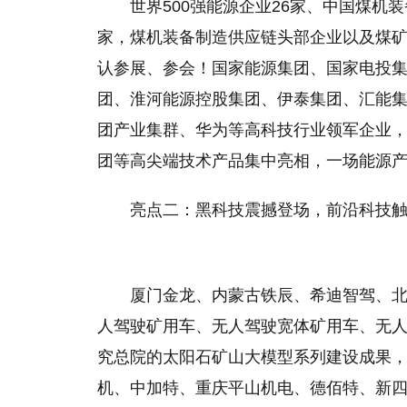
世界500强能源企业26家、中国煤机装
家，煤机装备制造供应链头部企业以及煤矿
认参展、参会！国家能源集团、国家电投
团、淮河能源控股集团、伊泰集团、汇能
团产业集群、华为等高科技行业领军企业
团等高尖端技术产品集中亮相，一场能源产
亮点二：黑科技震撼登场，前沿科技
厦门金龙、内蒙古铁辰、希迪智驾、
人驾驶矿用车、无人驾驶宽体矿用车、无
究总院的太阳石矿山大模型系列建设成果
机、中加特、重庆平山机电、德佰特、新