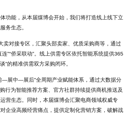
载体功能，从本届煤博会开始，我们将打造线上线下立
化服务生态。
P大卖对接专区，汇聚头部卖家、优质采购商等，通过
连”“侨采联动”。线上供需专区依托智能系统提供365
洽谈”的精准供需双方采购闭环。
前—展中—展后”全周期产业赋能体系，通过大数据分
采购行为智能推荐方案、官方社群持续提供商机推送及
年运营生态。同时，本届煤博会汇聚电商领域权威专
针对企业高频经营痛点，提供定制化营销方案，破解战