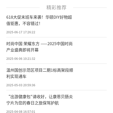
精彩推荐
618大促末班车来袭！华硕DIY好物超
值钜惠，不容错过！
2025-06-17 17:26:22
时尚中国 荣耀东方 ——2025中国时尚
产业盛典即将开幕
2025-06-06 10:21:32
温州国创示范区项目二期1标高架段顺
利实现通车
2025-05-03 20:59:36
“出游健康包"请收好，让康恩贝肠炎
宁片为您的春日之旅保驾护航
2025-04-08 16:57:01