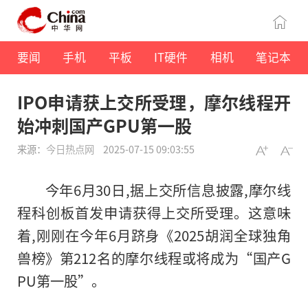
要闻
手机
平板
IT硬件
相机
笔记本
IPO申请获上交所受理，摩尔线程开
始冲刺国产GPU第一股
来源：
今日热点网
2025-07-15 09:03:55
今年6月30日,据上交所信息披露,摩尔线
程科创板首发申请获得上交所受理。这意味
着,刚刚在今年6月跻身《2025胡润全球独角
兽榜》第212名的摩尔线程或将成为“国产G
PU第一股”。