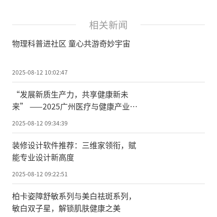
相关新闻
物理科普进社区 童心共游奇妙宇宙
2025-08-12 10:02:47
“发展新质生产力，共享健康新未
来” ——2025广州医疗与健康产业博
览会， 五大亮点抢先看
2025-08-12 09:34:39
装修设计软件推荐：三维家领衔，赋
能专业设计新高度
2025-08-12 09:22:51
柏卡姿障舒敏系列与美白祛斑系列，
敏白双子星，解锁肌肤健康之美