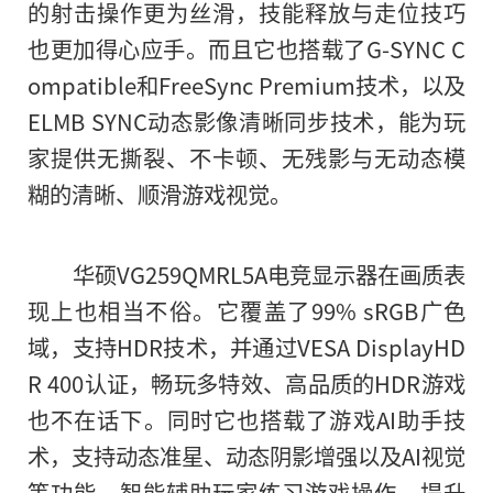
的射击操作更为丝滑，技能释放与走位技巧
也更加得心应手。而且它也搭载了G-SYNC C
ompatible和FreeSync Premium技术，以及
ELMB SYNC动态影像清晰同步技术，能为玩
家提供无撕裂、不卡顿、无残影与无动态模
糊的清晰、顺滑游戏视觉。
华硕VG259QMRL5A电竞显示器在画质表
现上也相当不俗。它覆盖了99% sRGB广色
域，支持HDR技术，并通过VESA DisplayHD
R 400认证，畅玩多特效、高品质的HDR游戏
也不在话下。同时它也搭载了游戏AI助手技
术，支持动态准星、动态阴影增强以及AI视觉
等功能，智能辅助玩家练习游戏操作，提升