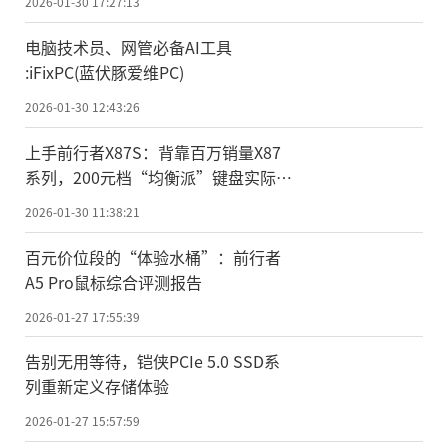
2026-01-30 17:27:13
电脑技术员、网管必备AI工具
:iFixPC(蓝伏豚爱维PC)
2026-01-30 12:43:26
上手前行者X87S：背靠百万销量X87
系列，200元档“均衡派”键盘实际体
验
2026-01-30 11:38:21
百元价位段的“体验水桶”：前行者
A5 Pro鼠标综合评测报告
2026-01-27 17:55:39
告别无用等待，铠侠PCIe 5.0 SSD系
列重新定义存储体验
2026-01-27 15:57:59