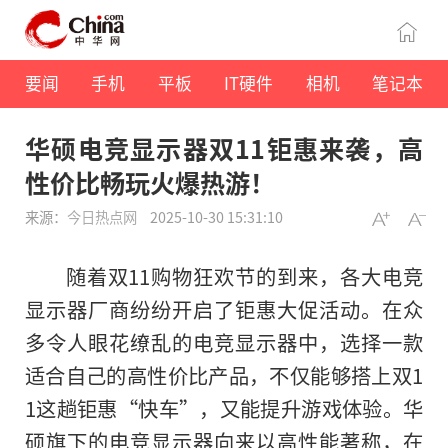
要闻
手机
平板
IT硬件
相机
笔记本
华硕电竞显示器双11钜惠来袭，高
性价比畅玩火爆热游！
来源：
今日热点网
2025-10-30 15:31:10
随着双11购物狂欢节的到来，各大电竞
显示器厂商纷纷开启了钜惠大促活动。在众
多令人眼花缭乱的电竞显示器中，选择一款
适合自己的高性价比产品，不仅能够搭上双1
1这趟钜惠“快车”，又能提升游戏体验。华
硕旗下的电竞显示器向来以高性能著称，在