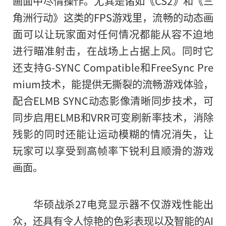
画面中尽情操作。尤其是诸如《CS2》和《三
角洲行动》这类的FPS游戏里，流畅的动态画
面可以让玩家面对任何情况都能从容不迫地
进行瞄准射击，在战场上占据上风。同时它
还支持G-SYNC Compatible和FreeSync Pre
mium技术，能提供无撕裂的流畅游戏体验，
配合ELMB SYNC动态影像清晰同步技术，可
同步启用ELMB和VRR可变刷新率技术，消除
残影的同时还能让运动模糊的情况消失，让
玩家可以享受到高帧率下锐利且顺滑的游戏
画面。
华硕战杀27电竞显示器不仅游戏性能出
众，还具有令人惊艳的色彩表现以及智能的AI